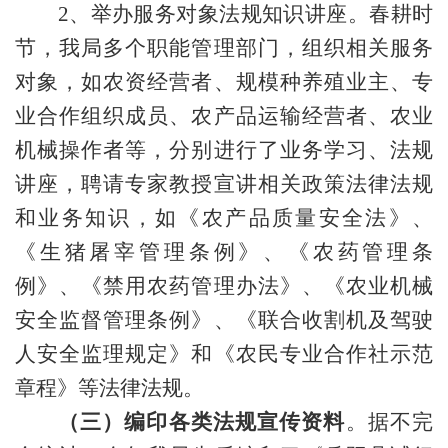
2
、
举办服务对象法规知识讲座
。
春耕时
节，我局多个职能管理部门，组织相关服务
对象，如
农
资经营者、规模种养殖业主、专
业合作组织
成员
、农产品运输经营者
、农业
机械操作者等，分别进行了业务学习、法规
讲座，聘请专家教授宣讲相关政策法律法规
和业务知识，如
《农产品质量安全法》、
《生猪屠宰管理条例》、《农药管理条
例》、《禁用农药管理办法》、《农业机械
安全监督管理条例
》、《联合收割机及驾驶
人安全监理规定》和《农民专业合作社示范
章程》
等法律法规
。
（三）编印各类法规宣传资料
。据不完