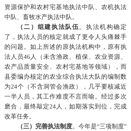
资源保护和农村宅基地执法中队、农机执法
中队、畜牧水产执法中队。
（二）组建执法队伍
。执法机构确定
了，执法人员的核定就成了更令人头痛棘手
的问题。如上所述的原执法机构中，原有执
法人员
46人（未含渔政、
植保、农业资源、
农产品质量安全
、农村宅基地等领域
），而
县委编办核定的农业综合执法大队的编制数
为
24个（不含洞管会渔政），几乎要核减近
一半人员，其工作难度不言而喻。经过多次
磨合，最终敲定24人，如期落实到位，完成
改革任务。
（三）完善执法制度
。今年是
“三项制度”