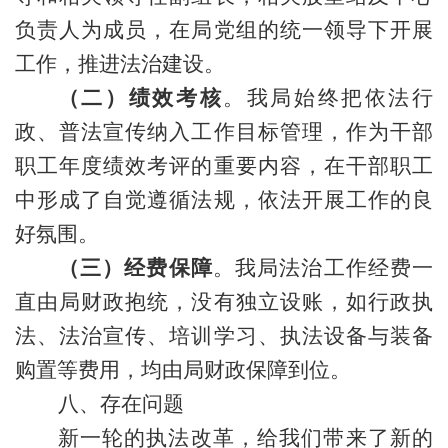
负责人为成员，在局党组的统一领导下开展
工作，推进法治建设。
（二）绩效考核
。我局始终
把依法行
政、普法宣传纳入
工作
目标管理
，
作为干部
职工年度绩效考评的重要内容，
在干部职工
中形成了自觉遵循法规，依法
开展工作
的良
好氛围。
（三）
经费
保障
。我局
法治工作经费一
直由局财政抱统，没有独立设账，如行政执
法、法治宣传、培训学习、执法设备与装备
购置等费用，均由局财政保障到位。
八、
存在问题
新一轮的执法改革，给我们带来了新的