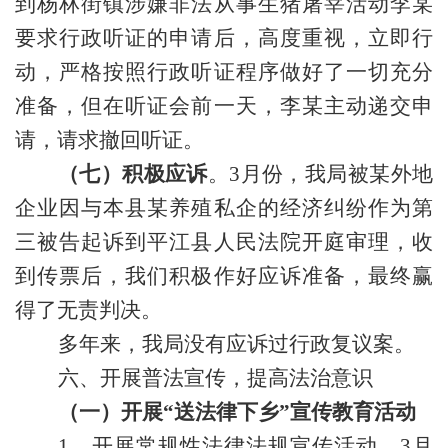
到杨林街镇涉嫌非法从事生猪屠宰活动李某
要求行政听证的申请后，高度重视，立即行
动，严格按照行政听证程序做好了一切充分
准备，但在听证会前一天，李某主动递交申
请，请求撤回听证。
（七）积极应诉
。
3月份，我局被某外地
企业因与本县某养殖私企的经济纠纷作为第
三被告起诉到平江县人民法院开庭审理，收
到传票后，我们积极作好应诉准备，最终赢
得了无责判决。
多年来，我局没有应诉过行政复议案。
六、开展普法宣传，提高法治意识
（一）开展
“送法律下乡”宣传教育活动
1、
开展常规性法律法规
宣传
活动
。
3月