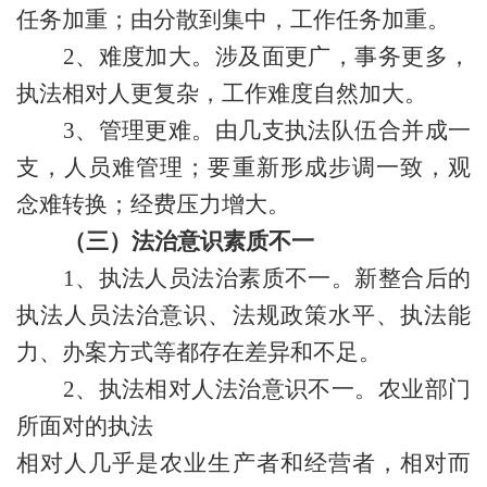
任务加重；由分散到集中，工作任务加重。
2、
难度加大。涉及面更广，事务更多，
执法相对人更复杂，工作难度自然加大。
3、
管理更难。由几支执法队伍合并成一
支，人员难管理；要重新形成步调一致，观
念难转换；经费压力增大。
（三）法治意识素质不一
1、
执法
人员法治
素质不一。新整合后的
执法人员
法治意识、法规政策水平、执法能
力、办案方式等都存在差异和不足。
2、执法相对人法治意识不一。农业部门
所面对的
执法
相对人几乎是农业生产者和经营者，相对而