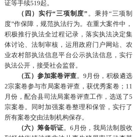
证等手续519起。
（四）实行
“三项制度”
。秉持
“三项制
度”作保障，规范执法行为。在重大案件中，
积极推行执法全过程记录，落实执法决定集
体讨论、法制审核，运用政府门户网站、农
业农村部执法信息平台公示执法信息，实行
执法公开，接受社会监督。
（五）参加案卷评查
。
9月份，积极遴选
2宗案卷参与市局案卷评查，获优秀案卷；11
月份，配合县司法局案卷评查工作，选送了5
宗案卷。同时加强案卷整理和保管，实行了
所有案卷交由法制机构保存。
（六）筹备听证
。
6月份，我局法制股收