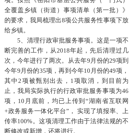
项
。按照《岳阳市基层公共服务（一门式）
全覆盖乡镇（街道）事项清单（第一批）》
的要求，我局梳理出
8项公共服务性事项下放
给乡镇。
5、清理行政审批服务事项
。这是一项不
断完善的工作，从
2018年起，先后清理过几
次，今年进行了两次。从去年9月份的29项到
今年9月份的35项，再到今年10月份的49项，
其中2项被甄别出去，1项取消，到目前为
止，我局实际执行的行政审批服务事项为46
项，10月底前，均已上传到“湖南省互联网
+政务服务一体化平台”， 实现了填报率、上
传率100%。
这项清理工作由于法律法规的不
断修改或新增，还将进行。