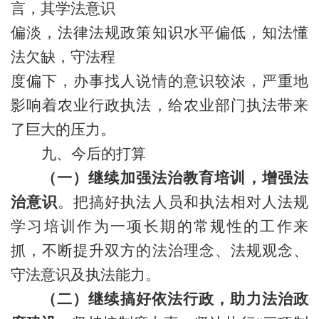
言，其学法意识
偏淡，法律法规政策知识水平偏低，
知法懂
法欠缺，守法程
度偏下，办事找人说情的意识较浓，严重地
影响
着农业行政执法，给农业部门执法带来
了巨大的压力。
九
、
今后的
打算
（一）继续加强法治教育培训，增强法
治意识
。把搞好执法人员和执法相对人法规
学习培训作为一项长期的常规性的工作来
抓，不断提升双方的法治理念、法规观念、
守法意识及执法
能力
。
（二）
继续搞好
依法行政
，助力法治政