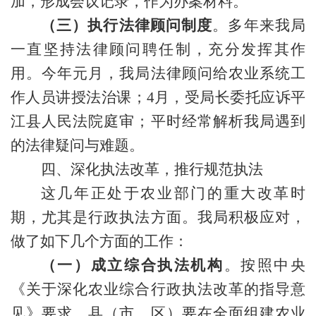
加，形成会议记录，作为办案材料。
（三）执行法律顾问制度
。多年来我局
一直坚持法律顾问聘任制，充分发挥其作
用。今年
元月，
我局法律顾问给农业系统工
作人员讲授法治课；
4月，受局长委托应诉平
江县人民法院庭审；平时经常解析我局遇到
的法律疑问与难题。
四、深化执法改革，推行规范执法
这几年正处于农业部门的重大改革时
期，尤其是行政执法方面。我局积极应对，
做了如下几个方面的工作：
（一）成立综合执法机构
。按照中央
《关于深化农业综合行政执法改革的指导意
见》要求，
县（市、区）要在全面组建农业