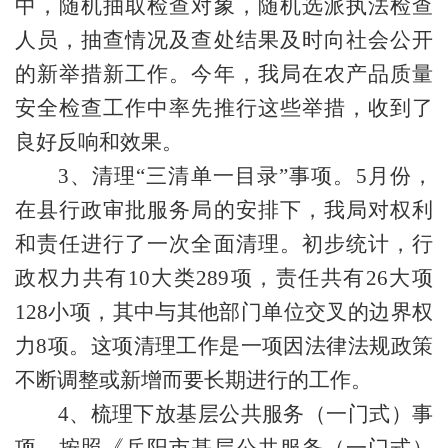
中，随机抽取检查对象，随机选派执法检查
人员，抽查情况及查处结果及时向社会公开
的新举措新工作。今年，我局在农产品质量
安全检查工作中率先推行这些举措，收到了
良好反响和效果。
3、清理“三清单一目录”事项
。
5
月份，
在县行政审批服务局的安排下，我局对权利
和责任进行了一次全面清理。初步统计，行
政权力共有
10大类289项，责任共有26大项
128小项，其中与其他部门单位交叉的边界权
力8项。
这项清理工作是一项因法律法规政策
不断调整或新增而要长期进行的工作。
4、梳理下放基层公共服务（一门式）事