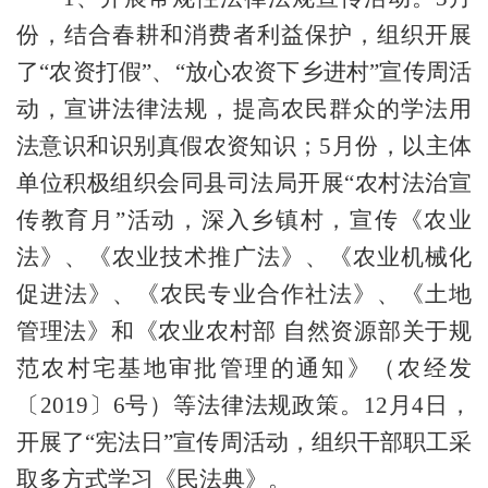
份，结合春耕和消费者利益保护，组织开展
了“农资打假”、
“放心农资下乡进村
”
宣传周活
动，宣
讲
法律法规，提高农民群众的学法用
法意识
和识别真假农资知识；
5月份，以主体
单位积极组织会同县司法局开展
“农村法治宣
传教育月”
活动，深入乡镇村，宣传
《农业
法》、《
农业技术推广法
》
、《农业机械化
促进法》、《农民专业合作社法》、《土地
管理法》和《农业农村部
自然资源部关于规
范农村宅基地审批管理的通知》（农经发
〔
2019〕6号）
等法律
法规政策。
12月4日，
开展了“宪法日”宣传周活动，组织干部职工采
取多方式学习《民法典》。