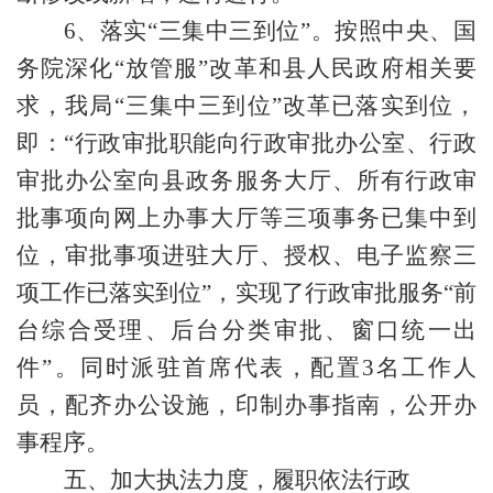
6、落实“三集中三到位”
。按照中央、国
务院深化
“放管服”改革和县人民政府相关要
求，我局“三集中三到位”改革已落实到位，
即：
“行政审批职能
向行政审批办公室、行政
审批办公室向县政务服务大厅、所有
行政审
批事项向网上办事大厅等三项事务已集中到
位，审批事项进驻大厅、授权、电子监察三
项工作已落实到位
”，
实现了行政审批服务
“前
台综合受理、后台分类审批、窗口统一出
件”。同时派驻首席代表，配置3名工作人
员，配齐办公设施，印制办事指南，公开办
事程序。
五、加大执法力度，履职依法行政