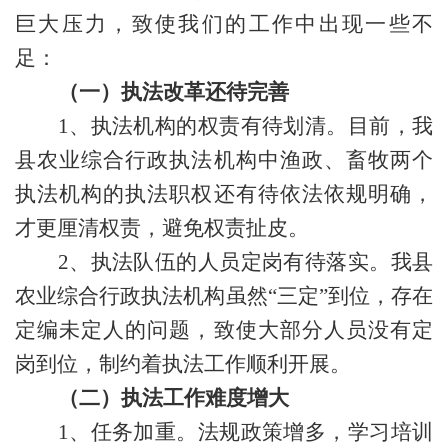
巨大压力，致使我们的工作中出现一些不
足：
（一）执法改革还待完善
1、执法机构的权责有待划清。
目前，我
县农业综合行政执法机构中渔政、畜牧两个
执法机构的执法职权还有待依法依规明确，
才更厘清权责，避免权责扯皮。
2、执法
队伍的
人员定岗有待落实。我县
农业综合行政执法机构虽然
“三定”到位，存在
定编未定人的问题，致使大部分人员
没有定
岗到位，制约着执法工作顺利开展。
（二）执法工作难度增大
1、
任务加重。法规政策增多，学习培训