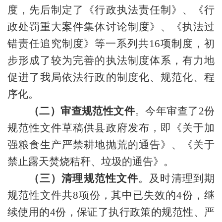
度，先后制定了《行政执法责任制》、《行
政处罚重大案件集体讨论制度》、《执法过
错责任追究制度》等一系列共
16项
制度，初
步形成了较为完善的执法制度体系，有力地
促进了我局依法行政的制度化、规范化、程
序化。
（二）审查规范性文件
。今年审查了
2份
规范性文件草稿供县政府发布，即《关于加
强粮食生产严禁耕地抛荒的通告》、《关于
禁止露天焚烧秸秆、垃圾的通告》。
（三）清理规范性文件
。及时清理到期
规范性文件共
8项份，其中已失效的4份，继
续使用的4份，保证了执行政策的规范性、严