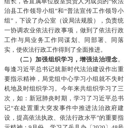
组长，各直属单位股室负责人为成员的
“依法
治县工作领导小组”和“普法宣传工作领导小
组”，下设了办公室（设局法规股），负责统
一协调农业依法行政事项，做到了依法行政
工作与局业务工作同谋划、同部署、同落
实，使依法行政工作得到了全面推进。
（二）加强组织学习，增强法治理念
。
每逢习近平总书记就新时代法治建设作出重
要指示精神，局党组中心学习小组就不失时
机地及时组织学习。今年来共组织学习了三
次，如：
新冠肺炎时期，学习了
习近平
总书
记
“在处置重大突发事件中推进法治政府建
设，提高依法执政、依法行政水平”的重要指
示精神；9月份，学习了岳县办〔2020〕48号