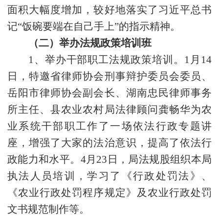
面积大幅度增加，较好地落实了
习近平总书
记
“饭碗要端在自己手上”的指示精神。
（二）举办法规政策培训班
1、举办干部职工法规政策培训。
1月14
日，特邀省律师协会刑事辩护委员会委员、
岳阳市律师协会副会长、湖南忠民律师事务
所主任、县农业农村局法律顾问龚畅华
为
农
业系统干部职工
作了一场
依法行政专题讲
座
，
增强
了大家的
法治意识，提高
了
依法行
政能力和水平。
4月23日，局法规股组织本局
执法人员培训，学习了《行政处罚法》、
《农业行政处罚程序规定》及农业行政处罚
文书规范制作等。