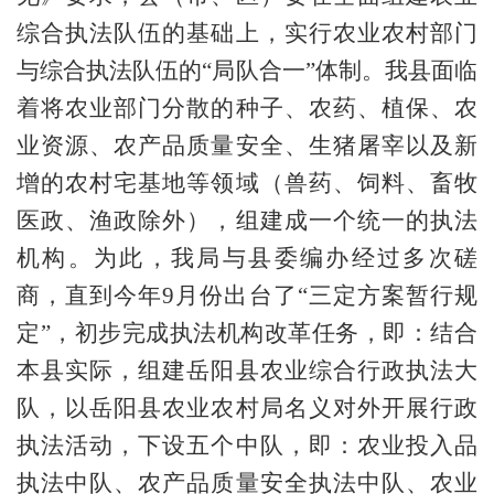
综合执法队伍的基础上，实行农业农村部门
与综合执法队伍的
“局队合一”体制
。我县面临
着将农业部门分散的
种子、农药、
植保、农
业资源、
农产品质量安全
、生猪屠宰以及新
增的农村宅基地
等领域
（
兽药、饲料、
畜牧
医政、
渔政
除外），组建成一个统一的执法
机构。为此，我局与县委编办经过多次磋
商，直到今年
9月份出台了“三定方案暂行规
定”，初步完成执法机构改革任务，即：
结合
本县实际，组建岳阳县农业综合行政执法大
队，以岳阳县农业农村局名义对外开展行政
执法活动，下设五个中队，即：农业投入品
执法中队、农产品质量安全执法中队、农业