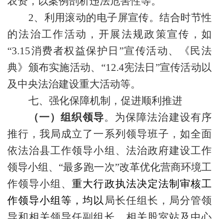
农资，以案例剖析违法危害性等。
2、利用滚动的电子屏宣传。结合时节性
的法治工作活动，开展法规政策宣传，如
“3.15消费者权益保护日”宣传活动、《民法
典》颁布实施活动、“12.4宪法日”宣传活动以
及中央法治建设重大活动等。
七、强化
保障
机制，促进顺利推进
（一）组织领导
。为保障法治建设有序
推行，我局成立了一系列领导班子，如全面
依法治县工作领导小组、法治政府建设工作
领导小组、
“最多跑一次”改革优化营商环境工
作领导小组、
重大行政执法决定法制审核
工
作领导小组等，均以
局长任组长，局分管领
导和相关领导任副组长，相关股室站及中心