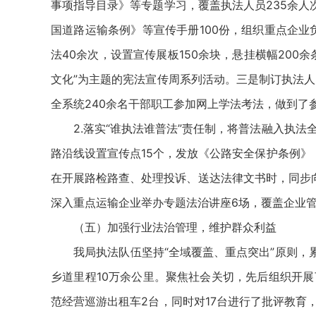
事项指导目录》等专题学习，覆盖执法人员235余人
国道路运输条例》等宣传手册100份，组织重点企业
法40余次，设置宣传展板150余块，悬挂横幅200余
文化”为主题的宪法宣传周系列活动。三是制订执法人
全系统240余名干部职工参加网上学法考法，做到了参考
2.落实“谁执法谁普法”责任制，将普法融入执法全
路沿线设置宣传点15个，发放《公路安全保护条例》《
在开展路检路查、处理投诉、送达法律文书时，同步向
深入重点运输企业举办专题法治讲座6场，覆盖企业管
（五）加强行业法治管理，维护群众利益
我局执法队伍坚持“全域覆盖、重点突出”原则，累计
乡道里程10万余公里。聚焦社会关切，先后组织开展
范经营巡游出租车2台，同时对17台进行了批评教育