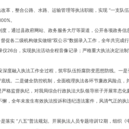
改革，整合公路、水路、运输管理等执法职能，实现 “一支队伍
00%。
示制度，通过县政府网站、政务服务大厅等渠道，公开各项政务信
督促各二级机构做实做细“双公示”数据录入工作，全年共完成行
仪26台，实现执法活动全程音像记录；严格重大执法决定法制
深度融入执法工作全过程，筑牢队伍拒腐防变思想防线。一是
守底线。二是健全防控机制，全面梳理执法各环节廉政风险点，
是严格监督执纪，对我局综合行政执法大队领导班子开展常态化
不懈，全年未发生有效执法投诉和违纪违法案件，风清气正的执
落实 “八五”普法规划。开展执法人员专题培训12期，组织