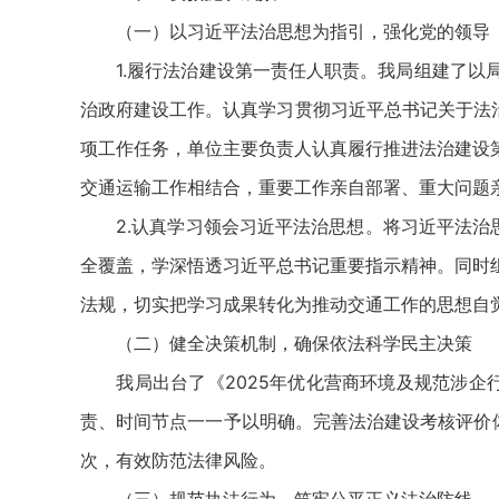
（一）以习近平法治思想为指引，强化党的领导
1.履行法治建设第一责任人职责。我局组建了以局
治政府建设工作。认真学习贯彻习近平总书记关于法治
项工作任务，单位主要负责人认真履行推进法治建设
交通运输工作相结合，重要工作亲自部署、重大问题
2.认真学习领会习近平法治思想。将习近平法治思
全覆盖，学深悟透习近平总书记重要指示精神。同时
法规，切实把学习成果转化为推动交通工作的思想自
（二）健全决策机制，确保依法科学民主决策
我局出台了《2025年优化营商环境及规范涉企行
责、时间节点一一予以明确。完善法治建设考核评价体
次，有效防范法律风险。