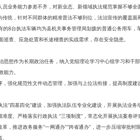
员业务能力参差不齐，对新业态、新领域执法规范掌握不够全
传统，针对不同群体的精准普法不够到位，法治宣传的覆盖面
的8台执法车辆均为县机关事务管理局划拨的普通公务用车，车
路面巡查、应急处置和长途稽查的实战需求，存在安全隐患。
想作为长期政治任务，纳入党组理论学习中心组学习和干部教
政能力。
，强化规范性文件动态管理，加强与上位法衔接，提高制度建设
“四基四化”建设，加强执法队伍专业化建设，开展执法业务
准度。严格落实行政执法 “三项制度”，常态化开展执法案卷评
革，推进政务服务“一网通办”“跨省通办”，进一步压缩审批时
益。