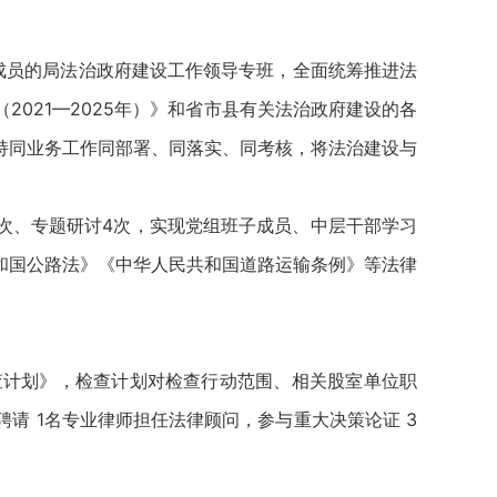
成员的局法治政府建设工作领导专班，全面统筹推进法
021—2025年）》和省市县有关法治政府建设的各
持同业务工作同部署、同落实、同考核，将法治建设与
次、专题研讨4次，实现党组班子成员、中层干部学习
和国公路法》《中华人民共和国道路运输条例》等法律
查计划》，检查计划对检查行动范围、相关股室单位职
请 1名专业律师担任法律顾问，参与重大决策论证 3