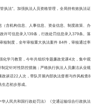
管执法”。加强执法人员资格管理，全局持有效执法证
息（含机构信息、人事信息、资金信息、制度政策、办
政许可信息录入139条，行政处罚信息录入379条。落
审核制度，全年审核重大执法案件 84件，审核通过率
强化学习教育，今年共组织专题廉政党课4次，集中观
并制定针对性防控措施；严格执行执法人员廉洁从业规
廉政谈话22人次，带队开展内部执法督察与作风检查8
法生态初步形成。
《中华人民共和国行政处罚法》《交通运输综合行政执法