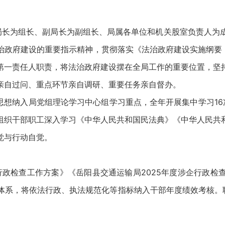
长为组长、副局长为副组长、局属各单位和机关股室负责人为
政府建设的重要指示精神，贯彻落实《法治政府建设实施纲要（2
第一责任人职责，将法治政府建设摆在全局工作的重要位置，坚
亲自过问、重点环节亲自调研、重要任务亲自督办。
想纳入局党组理论学习中心组学习重点，全年开展集中学习16
组织干部职工深入学习《中华人民共和国民法典》《中华人民共
觉与行动自觉。
政检查工作方案》《岳阳县交通运输局2025年度涉企行政检
系，将依法行政、执法规范化等指标纳入干部年度绩效考核。聘