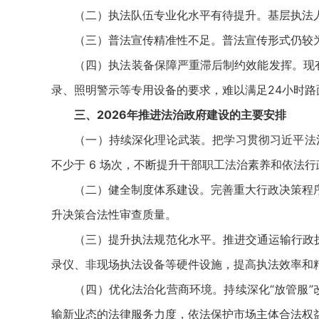
（二）执法队伍专业化水平有待提升。基层执法人
（三）普法宣传精准性不足。普法宣传形式仍较为
（四）执法装备保障严重滞后制约效能发挥。现有
录、照明警示等专用设备的要求，难以满足24小时
三、2026年推进法治政府建设的主要安排
（一）持续深化理论武装。把学习贯彻习近平法治思
不少于 6 场次，不断提升干部职工法治素养和依法行
（二）健全制度体系建设。完善重大行政决策程序
升决策合法性审查质量。
（三）提升执法规范化水平。推进交通运输行政执法
录仪、非现场执法设备等硬件设施，提高执法效率和精
（四）优化法治化营商环境。持续深化“放管服”改
输新业态的法律服务力度，依法保护市场主体合法权