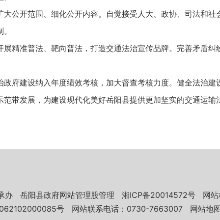
大公开范围、细化公开内容。自觉接受人大、政协、司法和社会
制。
展精准普法、靶向普法，打造交通法治宣传品牌。完善矛盾纠纷
政府建设纳入年度绩效考核，加大督查考核力度。健全法治建设
示范带发展，为建设现代化美好岳阳县提供更加坚实的交通运输
承办
岳阳县政府网站管理股管理
湘ICP备20014572号
网站
62102000085号
网站联系电话：0730-7663007
网站地