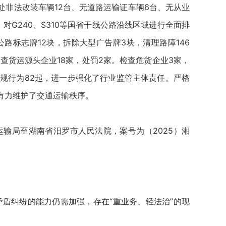
处非法改装车辆12台、无道路运输证车辆6台、无从业
G240、S310等国省干线公路沿线区域进行全面排
路标志牌12块，拆除大型广告牌3块，清理路障146
查货运源头企业18家，处罚2家。检查危货企业3家，
违规行为82起，进一步强化了行业监管主体责任。严格
，有力维护了交通运输秩序。
输局至湖南省汨罗市人民法院，案号为（2025）湘
纠纷的能力仍需加强，存在“重业务、轻法治”的现