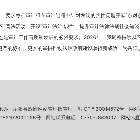
，要求每个审计组在审计过程中针对发现的共性问题开展“点对
”普法活动；开设“审计法治专栏”，提升审计法律法规社会知晓
审计工作高质量发展的必然要求。2026年，我局将持续以
更严的标准、更实的举措推动法治政府建设取得新成效，为岳阳
承办
岳阳县政府网站管理股管理
湘ICP备20014572号
网站
62102000085号
网站联系电话：0730-7663007
网站地