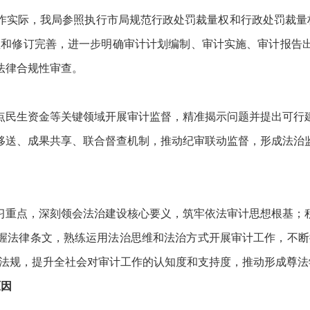
际，我局参照执行市局规范行政处罚裁量权和行政处罚裁量权
理和修订完善，进一步明确审计计划编制、审计实施、审计报告
法律合规性审查。
民生资金等关键领域开展审计监督，精准揭示问题并提出可行建
移送、成果共享、联合督查机制，推动纪审联动监督，形成法治
重点，深刻领会法治建设核心要义，筑牢依法审计思想根基；积
握法律条文，熟练运用法治思维和法治方式开展审计工作，不断
律法规，提升全社会对审计工作的认知度和支持度，推动形成尊法
原因