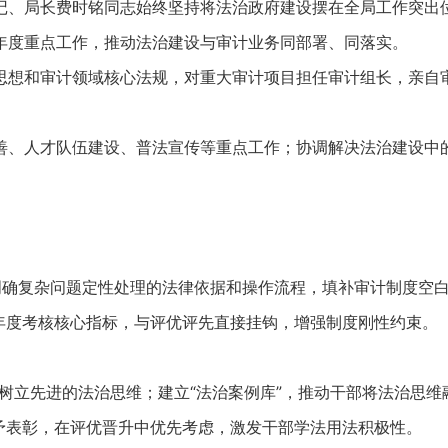
、局长费时铭同志始终坚持将法治政府建设摆在全局工作突出位
度重点工作，推动法治建设与审计业务同部署、同落实。
想和审计领域核心法规，对重大审计项目担任审计组长，亲自审
、人才队伍建设、普法宣传等重点工作；协调解决法治建设中的
确复杂问题定性处理的法律依据和操作流程，填补审计制度空
度考核核心指标，与评优评先直接挂钩，增强制度刚性约束。
树立先进的法治思维；建立“法治案例库”，推动干部将法治思维
表彰，在评优晋升中优先考虑，激发干部学法用法积极性。