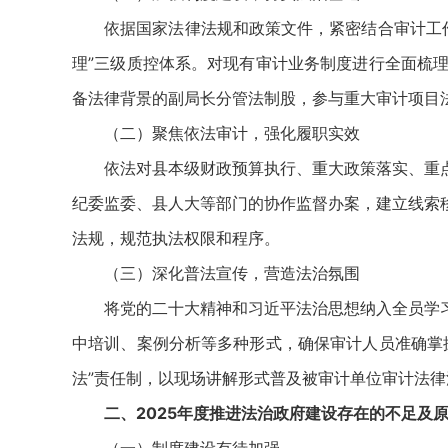
依据国家法律法规和政策文件，紧密结合审计工作实
理”三级质控体系。对现有审计业务制度进行全面梳
备法律背景的副局长分管法制股，参与重大审计项目
（二）聚焦依法审计，强化履职实效
依法对县本级财政预算执行、重大政策落实、重点
纪委监委、县人大等部门的协作监督办案，建立线索
法规，规范执法权限和程序。
（三）深化普法宣传，营造法治氛围
将党的二十大精神和习近平法治思想纳入全员学习
中培训、案例分析等多种形式，确保审计人员准确掌
法”责任制，以现场讲解形式普及被审计单位审计法
二、2025年度推进法治政府建设存在的不足及