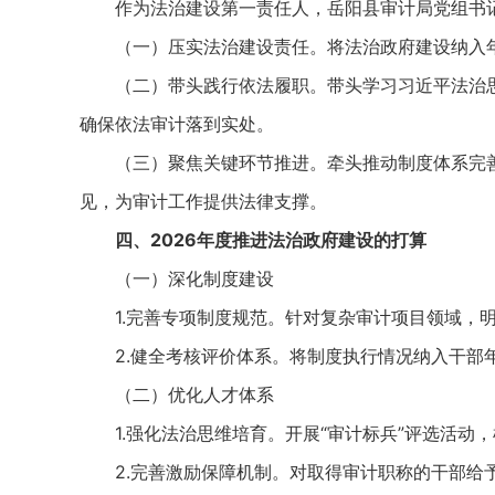
作为法治建设第一责任人，岳阳县审计局党组书记
（一）压实法治建设责任。将法治政府建设纳入年
（二）带头践行依法履职。带头学习习近平法治思
确保依法审计落到实处。
（三）聚焦关键环节推进。牵头推动制度体系完善
见，为审计工作提供法律支撑。
四、2026年度推进法治政府建设的打算
（一）深化制度建设
1.完善专项制度规范。针对复杂审计项目领域，明
2.健全考核评价体系。将制度执行情况纳入干部年
（二）优化人才体系​
1.强化法治思维培育。开展“审计标兵”评选活动，
2.完善激励保障机制。对取得审计职称的干部给予