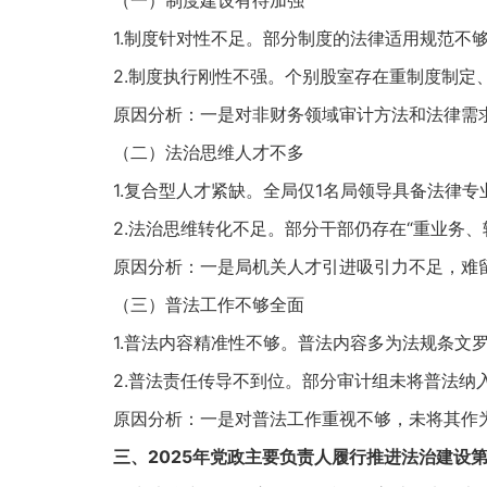
（一）制度建设有待加强
1.制度针对性不足。部分制度的法律适用规范不够
2.制度执行刚性不强。个别股室存在重制度制定、
原因分析：一是对非财务领域审计方法和法律需求
（二）法治思维人才不多
1.复合型人才紧缺。全局仅1名局领导具备法律专
2.法治思维转化不足。部分干部仍存在“重业务、
原因分析：一是局机关人才引进吸引力不足，难留住
（三）普法工作不够全面
1.普法内容精准性不够。普法内容多为法规条文罗
2.普法责任传导不到位。部分审计组未将普法纳入审
原因分析：一是对普法工作重视不够，未将其作为法
三、2025年党政主要负责人履行推进法治建设