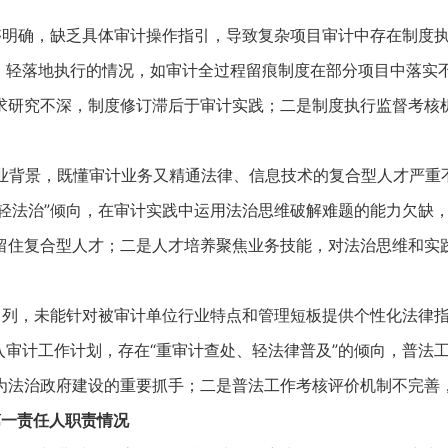
明确，缺乏具体审计操作指引，导致复杂项目审计中存在制度
轻落地执行的情况，如审计全过程留痕制度在部分项目中落实
研究不深，制度修订滞后于审计实践；二是制度执行监督考核
业背景，既懂审计业务又精通法律、信息技术的复合型人才严重不
轻法治”倾向，在审计实践中运用法治思维破解难题的能力欠缺，
复合型人才；二是人才培养聚焦业务技能，对法治思维和实践
列，未能针对被审计单位行业特点和管理短板提供个性化法律指
计工作计划，存在“重审计查处、轻法律普及”的倾向，普法工
治政府建设的重要抓手；二是普法工作考核评价机制不完善，
第一责任人职责情况