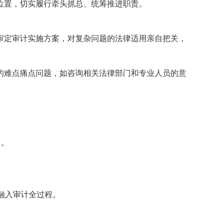
置，切实履行牵头抓总、统筹推进职责。
定审计实施方案，对复杂问题的法律适用亲自把关，
难点痛点问题，如咨询相关法律部门和专业人员的意
白。
融入审计全过程。