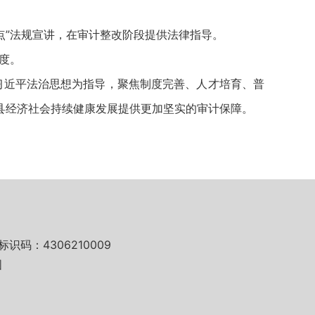
点”法规宣讲，在审计整改阶段提供法律指导。
度。
习近平法治思想为指导，聚焦制度完善、人才培育、普
县经济社会持续健康发展提供更加坚实的审计保障。
标识码：4306210009
图