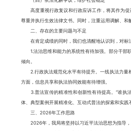
（四）依法化解争议，维护社会稳定
高度重视行政复议和行政应诉工作，将其作为促进
尊重并执行生效法律文书。同时，注重运用调解、和
二、存在的主要问题与不足
在肯定成绩的同时，我们也清醒地认识到，对标法
1.法治思维和能力的系统性有待加强。部分干部职
倾向。
2.行政执法规范化水平有待提升。一线执法力量相
方面，信息共享和执法协同效能有待增强。
3.普法宣传的精准性和创新性有待提高。“谁执法
体、典型案例开展精准化、互动式普法的探索和实践
三、2026年工作思路
2026年，我局将坚持以习近平法治思想为指导，