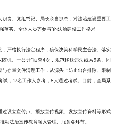
职责。党组书记、局长亲自抓总，对法治建设重要工
强落实、全体人员齐参与”的法治建设工作格局。
，严格执行法定程序，确保决策科学民主合法。落实
双随机、一公开”抽查4次，规范移送违法线索6条。同
查与存量文件清理工作，从源头上防止出台排除、限制
试，17名工作人参考，8人通过考试。目前，全局系
，通过设立宣传点、播放宣传视频、发放宣传资料等形式
，推动法治宣传教育融入管理、服务各环节。