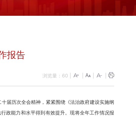
作报告
浏览量：
60
|
|
|
|
二十届历次全会精神，紧紧围绕《法治政府建设实施纲
依法行政能力和水平得到有效提升。现将全年工作情况报