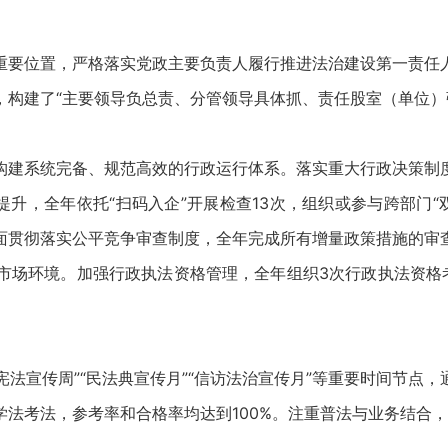
要位置，严格落实党政主要负责人履行推进法治建设第一责任人
，构建了“主要领导负总责、分管领导具体抓、责任股室（单位）
建系统完备、规范高效的行政运行体系。落实重大行政决策制度
提升，全年依托“扫码入企”开展检查13次，组织或参与跨部门“
面贯彻落实公平竞争审查制度，全年完成所有增量政策措施的审
市场环境。加强行政执法资格管理，全年组织3次行政执法资格考
法宣传周”“民法典宣传月”“信访法治宣传月”等重要时间节点
法考法，参考率和合格率均达到100%。注重普法与业务结合