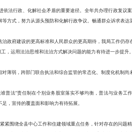
依法行政、化解社会矛盾的重要途径。全年共办理行政复议案件
解等方式，努力从源头预防和化解行政争议。畅通群众诉求表达
治政府建设的更高标准和人民群众的更高期待，我局工作仍存
工，运用法治思维和法治方式解决问题的能力有待进一步提升
对薄弱，跨部门联合执法和综合监管的常态化、制度化机制尚
谁普法”责任制在个别业务股室落实不够均衡，普法与业务工
不足，宣传的覆盖面和影响力有待拓展。
紧紧围绕全县中心工作和住建领域重点任务，针对存在的问题精