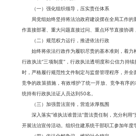
（一）强化组织领导，压实责任体系
局党组始终坚持将法治政府建设摆在全局工作的重
作直接部署、重大问题直接过问、重点环节直接协调
（二）规范权力运行，推进依法行政
始终将依法行政作为履职尽责的基本准则，着力构
行政执法“三项制度”，行政执法透明度和公信力持续
时，严格履行规范性文件制定与监督管理程序，并全
竞争的政策措施，有效维护了统一开放、竞争有序的
统持有行政执法证人员达到50名。
（三）加强普法宣传，营造浓厚氛围
深入落实“谁执法谁普法”普法责任制，充分利用“宪
开展法治宣传活动。组织住建系统干部职工参加年度学