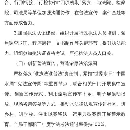
合、行刑衔接、行检协作“四项机制”落实，与法院、检察
院、司法局等单位加强沟通协作，在普法宣传、案件查处等
方面形成合力。
3.加强执法队伍建设。组织开展行政执法人员培训，聚
焦调查取证、程序履行、文书制作等关键环节，提升执法能
力。组织参加执法证资格考试，严把执法人员入口关。
（四）创新普法宣传，营造浓厚法治氛围
严格落实“谁执法谁普法”责任制，紧扣“世界水日”“中国
水周”“宪法宣传周”等重要节点，联合相关部门开展集中宣
传。创新宣传形式，利用流动宣传车下乡、电子屏滚动播
放、现场咨询答疑等方式，推动水法律法规宣传进社区、进
乡村、进学校。注重以案释法，运用典型案例开展警示教
育。全局干部职工年度学法考法通过率保持100%。