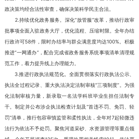
政决策均经合法性审查，确保决策科学民主合法。
2.持续优化政务服务。深化“放管服”改革，推动行政审
批事项全面入驻政务大厅，优化流程、压缩时限。全年办结
行政许可58件，限时办结率与群众满意度均达100%。积极
推进“一网通办”，配合完成省政务服务系统事项清单清理规
范工作，着力提升线上办理能力。
3.推进行政执法规范化。全面贯彻落实行政执法公示、
执法全过程记录、重大执法决定法制审核“三项制度”。为强
化法制审核力量，新录取一名法学科班毕业生担任法制专
干。制定并公布涉企执法检查计划及“首违不罚、免罚、轻
罚”清单，推行包容审慎监管和柔性执法，全年对7起轻微违
法行为依法不予处罚。聚焦河道采砂、水资源管理等重点领