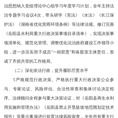
治思想纳入党组理论中心组学习年度学习计划，全年主持法
治专题学习会议4次，带头研学《宪法》《水法》《长江保
护法》《湖南省优化营商环境条例》等法律法规。修订完善
《岳阳县水利局重大行政决策事项目录清单》，实现决策事
项清单化、规范化管理。调整优化法治政府建设工作领导小
组，进一步压实班子成员“一岗双责”和各股室主体责任，形
成了齐抓共管的工作格局。
（二）深化依法行政，提升履职尽责水平
1.严格规范行政决策。严格执行重大行政决策公众参
与、专家论证、风险评估、合法性审查和集体讨论决定程
序。法律顾问全程参与重大决策论证，对《岳阳县再生水利
用实施和管理办法》《岳阳县禁止开垦陡坡地范围划定技术
报告》等重点事项进行前置法律风险审查，全年所有重大行