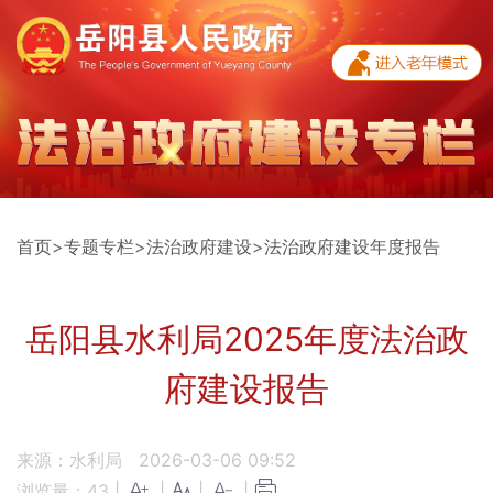
首页
>
专题专栏
>
法治政府建设
>
法治政府建设年度报告
岳阳县水利局2025年度法治政
府建设报告
来源：水利局
2026-03-06 09:52
浏览量：
43
|
|
|
|