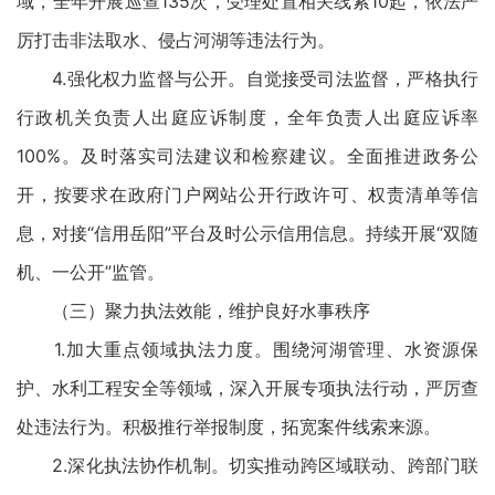
域，全年开展巡查135次，受理处置相关线索10起，依法严
厉打击非法取水、侵占河湖等违法行为。
4.强化权力监督与公开。自觉接受司法监督，严格执行
行政机关负责人出庭应诉制度，全年负责人出庭应诉率
100%。及时落实司法建议和检察建议。全面推进政务公
开，按要求在政府门户网站公开行政许可、权责清单等信
息，对接“信用岳阳”平台及时公示信用信息。持续开展“双随
机、一公开”监管。
（三）聚力执法效能，维护良好水事秩序
1.加大重点领域执法力度。围绕河湖管理、水资源保
护、水利工程安全等领域，深入开展专项执法行动，严厉查
处违法行为。积极推行举报制度，拓宽案件线索来源。
2.深化执法协作机制。切实推动跨区域联动、跨部门联