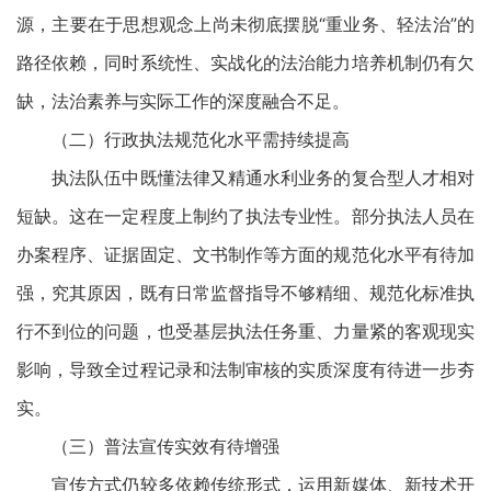
源，主要在于思想观念上尚未彻底摆脱“重业务、轻法治”的
路径依赖，同时系统性、实战化的法治能力培养机制仍有欠
缺，法治素养与实际工作的深度融合不足。
（二）行政执法规范化水平需持续提高
执法队伍中既懂法律又精通水利业务的复合型人才相对
短缺。这在一定程度上制约了执法专业性。部分执法人员在
办案程序、证据固定、文书制作等方面的规范化水平有待加
强，究其原因，既有日常监督指导不够精细、规范化标准执
行不到位的问题，也受基层执法任务重、力量紧的客观现实
影响，导致全过程记录和法制审核的实质深度有待进一步夯
实。
（三）普法宣传实效有待增强
宣传方式仍较多依赖传统形式，运用新媒体、新技术开