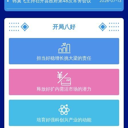
韩翼飞主持召开县政府第48次常务会议
2026-07-13
开局八好
担当好稳增长挑大梁的责任
释放好扩内需活市场的潜力
培育好强科创兴产业的动能