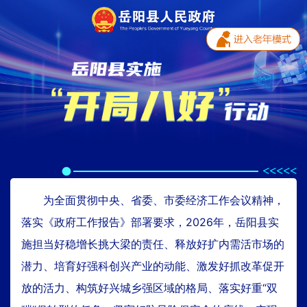
为全面贯彻中央、省委、市委经济工作会议精神，
落实《政府工作报告》部署要求，2026年，岳阳县实
施担当好稳增长挑大梁的责任、释放好扩内需活市场的
潜力、培育好强科创兴产业的动能、激发好抓改革促开
放的活力、构筑好兴城乡强区域的格局、落实好重“双