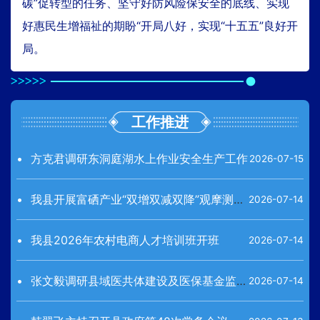
碳”促转型的任务、坚守好防风险保安全的底线、实现
好惠民生增福祉的期盼“开局八好，实现“十五五”良好开
局。
工作推进
方克君调研东洞庭湖水上作业安全生产工作
2026-07-15
我县开展富硒产业“双增双减双降”观摩测产活动
2026-07-14
我县2026年农村电商人才培训班开班
2026-07-14
张文毅调研县域医共体建设及医保基金监管工作
2026-07-14