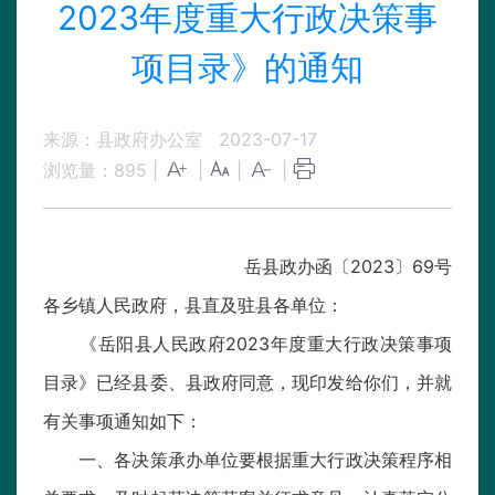
2023年度重大行政决策事
项目录》的通知
来源：县政府办公室
2023-07-17
浏览量：
895
|
|
|
|
岳县政
办
函〔202
3
〕
69
号
各乡镇人民政府，县直及驻县各单位
：
《岳阳县人民政府202
3
年度重大行政决策事项
目录》已经县委、县政府同意，现印发给你们，并就
有关事项通知如下：
一、各决策承办单位要根据重大行政决策程序相