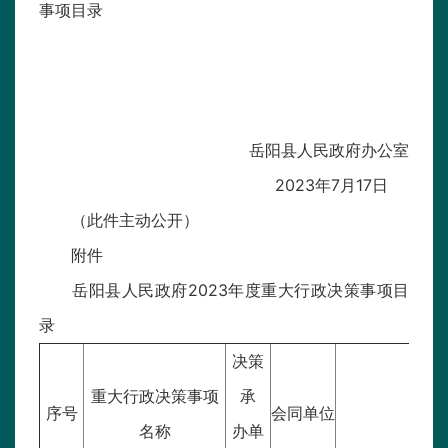
事项目录
岳阳县人民政府
办公室
202
3
年
7
月
17
日
（此件主动公开）
附件
岳阳县人民政府202
3
年度重大行政决策事项目
录
决策
重大行政决策事项
承
序号
会同单位
名称
办单