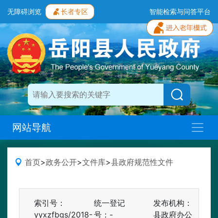
无障碍浏览
长者专区
智能检索与问答平台
网站导航
首页
>
政务公开
>
文件库
>
县政府规范性文件
索引号：
统一登记
发布机构：
yyxzfbgs/2018-
号：-
县政府办公