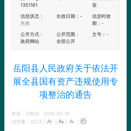
1351161
室
信息状态：
生效日期：-
信息时效
失效
期：
-
公开方式：
公开范围：
文号：-
政府网站
全部公开
岳阳县人民政府关于依法开
展全县国有资产违规使用专
项整治的通告
来源：法制办
2018-05-10
浏览量：
4223
|
|
|
|