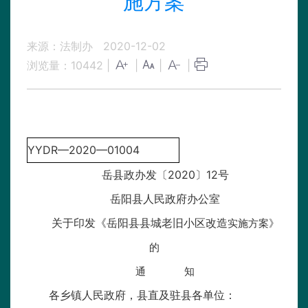
施方案
来源：法制办
2020-12-02
浏览量：
10442
|
|
|
|
YYDR—2020—01004
岳县政办发〔2020〕12号
岳阳县人民政府办公室
关于印发《岳阳县县城老旧小区改造
实施方案》
的
通 知
各乡镇人民政府，县直及驻县各单位：