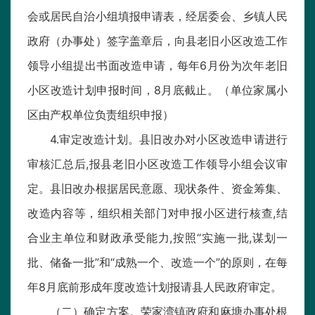
会或居民自治小组填报申请表，经居委会、乡镇人民
政府（办事处）签字盖章后，向县老旧小区改造工作
领导小组提出书面改造申请，每年6月份为次年老旧
小区改造计划申报时间，8月底截止。（单位家属小
区由产权单位负责组织申报）
4.审定改造计划。县旧改办对小区改造申请进行
审核汇总后,报县老旧小区改造工作领导小组会议审
定。县旧改办根据居民意愿、现状条件、资金筹集、
改造内容等，组织相关部门对申报小区进行核查,结
合业主单位和财政承受能力,按照“实施一批,谋划一
批、储备一批”和“成熟一个、改造一个”的原则，在每
年8月底前形成年度改造计划报请县人民政府审定。
（二）确定方案。荣家湾镇政府和麻塘办事处根