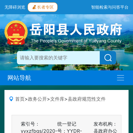
无障碍浏览
长者专区
智能检索与问答平台
网站导航
首页
>
政务公开
>
文件库
>
县政府规范性文件
索引号：
统一登记
发布机构：
yyxzfbgs/2020-
号：YYDR-
县政府办公