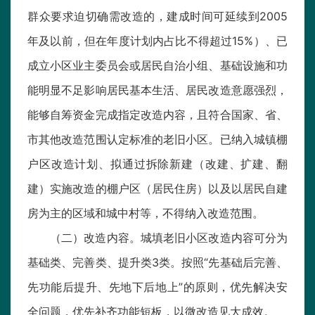
群众要求迫切确需改造的，建成时间可延续到2005
年及以前，但在年度计划内占比不得超过15%）、已
成立小区业主委员会或居民自治小组、基础设施和功
能明显不足影响居民基本生活、居民改造意愿强烈，
能够自筹资金完成指定改造内容，且符合国家、省、
市其他改造范围认定标准的老旧小区。已纳入城镇棚
户区改造计划、拟通过拆除新建（改建、扩建、翻
建）实施改造的棚户区（居民住房）以及以居民自建
房为主的区域和城中村等，不得纳入改造范围。
（二）改造内容。城填老旧小区改造内容可分为
基础类、完善类、提升类3类。按照“先基础后完善、
先功能后提升、先地下后地上”的原则，优先解决安
全问题，优先补齐功能短板，以微改造见大成效。