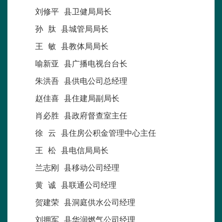
刘修平 县卫健局局长
孙 肽 县城管局局长
王 敏 县教体局局长
喻新亚 县广播电视台台长
朱洪吾 县供电公司总经理
赵佳喜 县住建局副局长
肖必胜 县政府督查室主任
徐 云 县住房公积金管理中心主任
王 松 县电信局局长
兰志刚 县移动公司经理
黄 诚 县联通公司经理
贺建荣 县洞庭供水公司经理
刘拥军 县华润燃气公司经理