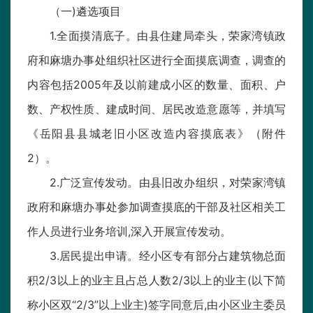
（一)遴选项目
1.全面摸清底子。由县住建局牵头，荣家湾镇政
府和麻塘办事处组织社区进行全面摸底调查，调查的
内容包括2005年及以前建成小区的数量、面积、户
数、产权性质、建成时间、居民改造意愿等，并填写
《岳阳县县城老旧小区改造内容摸底表》（附件
2）。
2.广泛宣传发动。由县旧改办组织，对荣家湾镇
政府和麻塘办事处参加调查摸底的干部及社区相关工
作人员进行业务培训,深入开展宣传发动。
3.居民提出申请。经小区专有部分占建筑物总面
积2/3以上的业主且占总人数2/3以上的业主(以下简
称小区双“2/3”以上业主)签字同意后,由小区业主委员