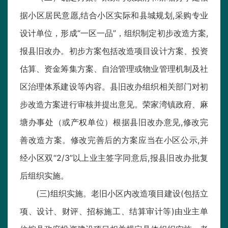
据小区居民意愿,结合小区实际和县城规划,采购专业
设计单位，形成“一区一品”，组织制定初步改造方案,
报县旧改办。初步方案包括改造项目设计方案、投资
估算、资金筹集方案、自治管理或物业管理机制及社
区治理体系建设等内容。县旧改办组织相关部门对初
步改造方案进行审核并提出意见。荣家湾镇政府、麻
塘办事处（或产权单位）根据县旧改办意见,修改完
善改造方案。修改完善后的方案应当在小区公示,并
经小区双“2/3”以上业主签字同意后,报县旧改办批复
后组织实施。
(三)组织实施。老旧小区内改造项目建设(包括立
项、设计、财评、招标施工、结算审计等)由业主单