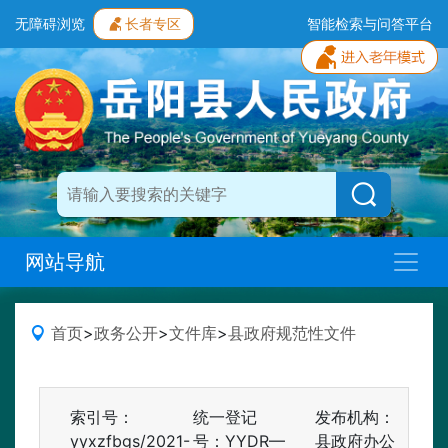
无障碍浏览
长者专区
智能检索与问答平台
网站导航
首页
>
政务公开
>
文件库
>
县政府规范性文件
索引号：
统一登记
发布机构：
yyxzfbgs/2021-
号：YYDR—
县政府办公