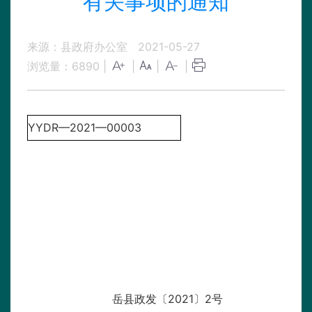
有关事项的通知
来源：县政府办公室
2021-05-27
浏览量：
6890
|
|
|
|
YYDR—2021—00003
岳县政发〔2021〕2号