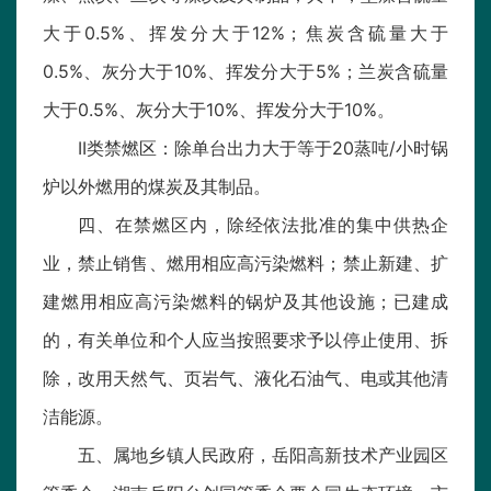
大于0.5%、挥发分大于12%；焦炭含硫量大于
0.5%、灰分大于10%、挥发分大于5%；兰炭含硫量
大于0.5%、灰分大于10%、挥发分大于10%。
II类禁燃区：除单台出力大于等于20蒸吨/小时锅
炉以外燃用的煤炭及其制品。
四、在禁燃区内，除经依法批准的集中供热企
业，禁止销售、燃用相应高污染燃料；禁止新建、扩
建燃用相应高污染燃料的锅炉及其他设施；已建成
的，有关单位和个人应当按照要求予以停止使用、拆
除，改用天然气、页岩气、液化石油气、电或其他清
洁能源。
五、属地乡镇人民政府，岳阳高新技术产业园区