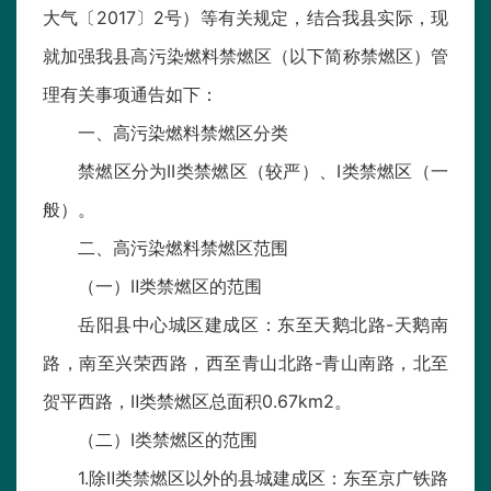
大气〔2017〕2号）等有关规定，结合我县实际，现
就加强我县高污染燃料禁燃区（以下简称禁燃区）管
理有关事项通告如下：
一、高污染燃料禁燃区分类
禁燃区分为II类禁燃区（较严）、I类禁燃区（一
般）。
二、高污染燃料禁燃区范围
（一）Ⅱ类禁燃区的范围
岳阳县中心城区建成区：东至天鹅北路-天鹅南
路，南至兴荣西路，西至青山北路-青山南路，北至
贺平西路，Ⅱ类禁燃区总面积0.67km2。
（二）Ⅰ类禁燃区的范围
1.除Ⅱ类禁燃区以外的县城建成区：东至京广铁路