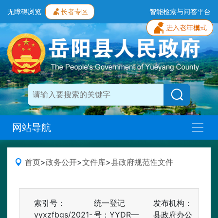
无障碍浏览
长者专区
智能检索与问答平台
网站导航
首页
>
政务公开
>
文件库
>
县政府规范性文件
索引号：
统一登记
发布机构：
yyxzfbgs/2021-
号：YYDR—
县政府办公