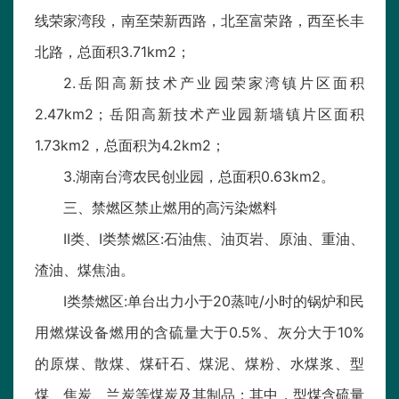
线荣家湾段，南至荣新西路，北至富荣路，西至长丰
北路，总面积3.71km2；
2.岳阳高新技术产业园荣家湾镇片区面积
2.47km2；岳阳高新技术产业园新墙镇片区面积
1.73km2，总面积为4.2km2；
3.湖南台湾农民创业园，总面积0.63km2。
三、禁燃区禁止燃用的高污染燃料
II类、I类禁燃区:石油焦、油页岩、原油、重油、
渣油、煤焦油。
I类禁燃区:单台出力小于20蒸吨/小时的锅炉和民
用燃煤设备燃用的含硫量大于0.5%、灰分大于10%
的原煤、散煤、煤矸石、煤泥、煤粉、水煤浆、型
煤、焦炭、兰炭等煤炭及其制品；其中，型煤含硫量