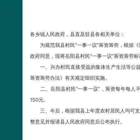
各乡镇人民政府，县直及驻县各相关单位：
为规范我县村民“一事一议”筹资筹劳，根据《湖南
政府同意，现将岳阳县村民“一事一议”筹资筹劳
一、兴办村民直接受益的集体生产生活等公益事业
筹资筹劳办法》有关规定组织实施。
二、岳阳县村民“一事一议”，筹资每年每人不超
150元。
三、今后，根据我县上年度农村居民人均可支配
整意见并报请县人民政府同意后公布执行。