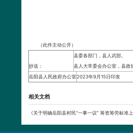
（此件主动公开）
县委各部门，县人武部。
抄送：
县人大常委会办公室，县政
岳阳县人民政府办公室
2023年9月15日印发
相关文档
《关于明确岳阳县村民“一事一议” 筹资筹劳标准