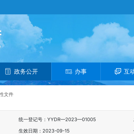
政务公开
办事
互
性文件
统一登记号：YYDR—2023—01005
生效日期：2023-09-15