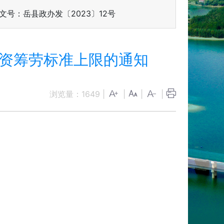
文号：岳县政办发〔2023〕12号
筹资筹劳标准上限的通知
浏览量：
1649
|
|
|
|