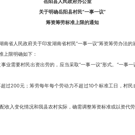
岳阳县人民政府办公室
关于明确岳阳县村民“一事一议”
筹资筹劳标准上限的通知
省人民政府关于印发湖南省村民“一事一议”筹资筹劳办法的通知
标准上限明确如下：
需要村民出资出劳的，应当采取“一事一议”形式。“一事一议
过200元；筹劳每年每个劳动力不超过10个标准工日，村民
收入变化情况和我县农村实际，确需调整筹资标准或以资代劳