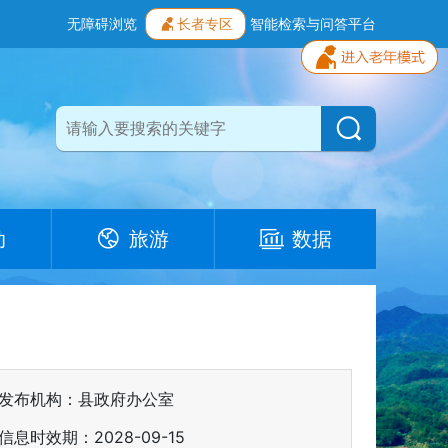
无障碍浏览
长者专区
智能检索与问答平台
动
旅游
数据
发布机构：县政府办公室
信息时效期：
2028-09-15