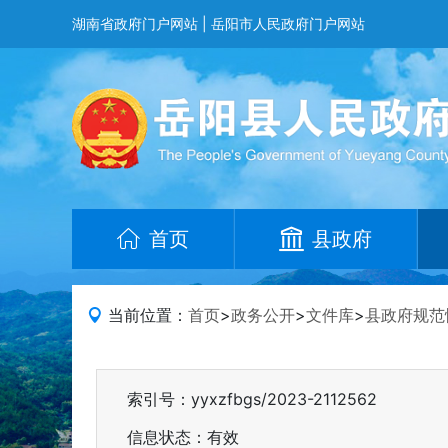
湖南省政府门户网站
|
岳阳市人民政府门户网站
首页
县政府
当前位置：
首页
>
政务公开
>
文件库
>
县政府规范
索引号：yyxzfbgs/2023-2112562
信息状态：
有效