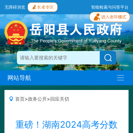
无障碍浏览
长者专区
智能检索与问答平台
网站导航
首页
>
政务公开
>
回应关切
重磅！湖南2024高考分数