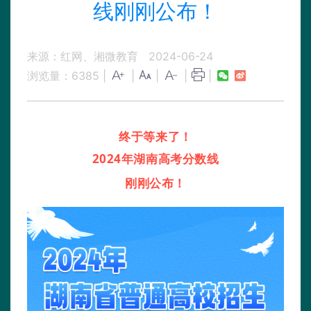
线刚刚公布！
来源：红网、湘微教育
2024-06-24
浏览量：
6385
|
|
|
|
|
终于等来了！
2024年湖南高考分数线
刚刚公布！