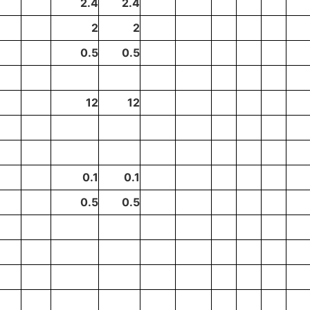
2.4
2.4
2
2
0.5
0.5
12
12
0.1
0.1
0.5
0.5