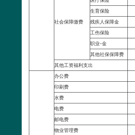
医疗保险
生育保险
社会保障缴费
残疾人保障金
工伤保险
职业-金
其他社保保障费
其他工资福利支出
办公费
印刷费
水费
电费
邮电费
物业管理费