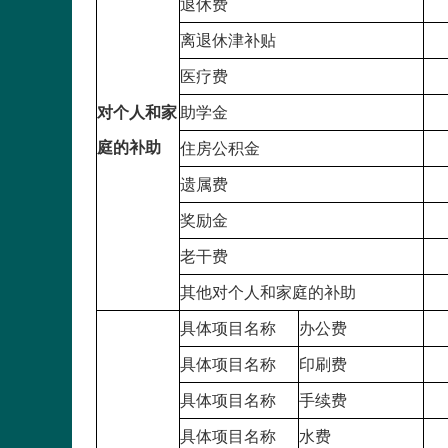
退休费
离退休津补贴
医疗费
对个人和家
助学金
庭的补助
住房公积金
遗属费
奖励金
老干费
其他对个人和家庭的补助
具体项目名称
办公费
具体项目名称
印刷费
具体项目名称
手续费
具体项目名称
水费