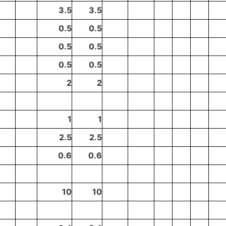
3.5
3.5
0.5
0.5
0.5
0.5
0.5
0.5
2
2
1
1
2.5
2.5
0.6
0.6
10
10