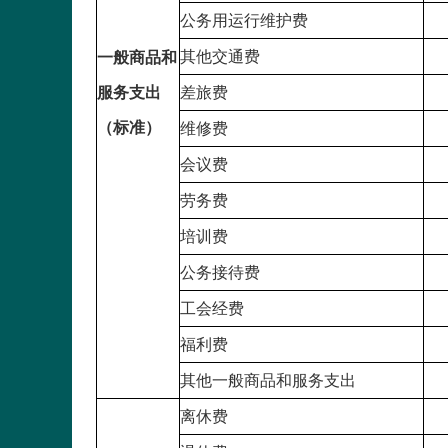
公务用运行维护费
其他交通费
一般商品和
服务支出
差旅费
（标准）
维修费
会议费
劳务费
培训费
公务接待费
工会经费
福利费
其他一般商品和服务支出
离休费