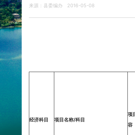
来源：县委编办
2016-05-08
项
经济科目
项目名称/科目
容