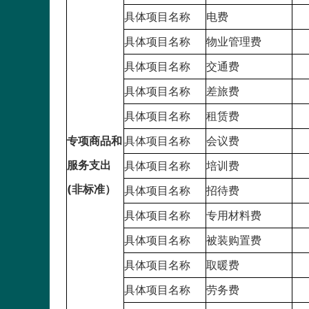
具体项目名称
电费
具体项目名称
物业管理费
具体项目名称
交通费
具体项目名称
差旅费
具体项目名称
租赁费
专项商品和
具体项目名称
会议费
服务支出
具体项目名称
培训费
(非标准）
具体项目名称
招待费
具体项目名称
专用材料费
具体项目名称
被装购置费
具体项目名称
取暖费
具体项目名称
劳务费