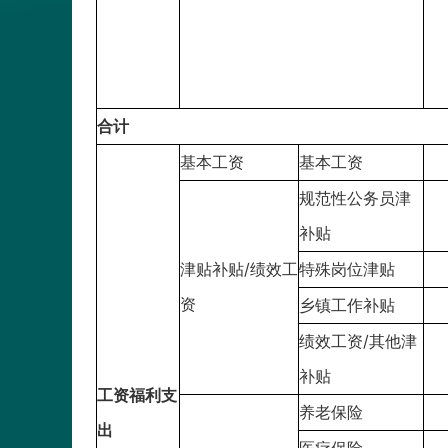
合计
基本工资
基本工资
规范性公务员津
补贴
津贴补贴/绩效工
特殊岗位津贴
资
乡镇工作补贴
绩效工资/其他津
补贴
工资福利支
养老保险
出