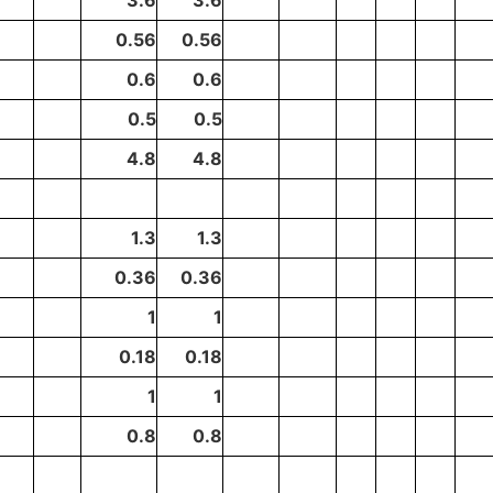
3.6
3.6
0.56
0.56
0.6
0.6
0.5
0.5
4.8
4.8
1.3
1.3
0.36
0.36
1
1
0.18
0.18
1
1
0.8
0.8