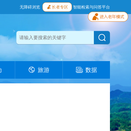
无障碍浏览
长者专区
智能检索与问答平台
动
旅游
数据