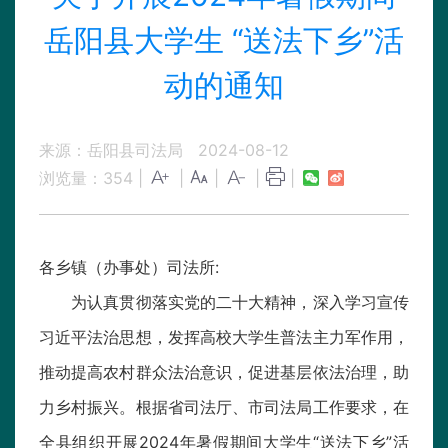
岳阳县大学生 “送法下乡”活
动的通知
来源：岳阳县司法局
2024-08-12
浏览量：
354
|
|
|
|
|
各乡镇（办事处）司法所:
为认真贯彻落实党的二十大精神，深入学习宣传
习近平法治思想，发挥高校大学生普法主力军作用，
推动提高农村群众法治意识，促进基层依法治理，助
力乡村振兴。根据省司法厅、市司法局工作要求，在
全县组织开展2024年暑假期间大学生“送法下乡”活