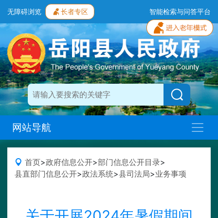
无障碍浏览
长者专区
智能检索与问答平台
网站导航
首页
>
政府信息公开
>
部门信息公开目录
>
县直部门信息公开
>
政法系统
>
县司法局
>
业务事项
关于开展2024年暑假期间