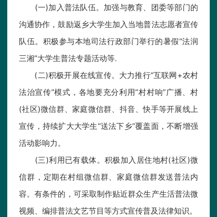
(一)加入普法队伍。加强与教育、团委等部门的
沟通协作，鼓励返乡大学生加入当地普法志愿者宣传
队伍。积极参与本地司法行政部门举行的暑假“法润
三湘”大学生普法专题活动等.
(二)积极开展在线宣传。大力推行“互联网+农村
法治宣传”模式，各地要充分利用“村村响”广播、村
(社区)微信群、家庭微信群、抖音、快手等开展线上
宣传，持续扩大大学生“送法下乡”覆盖面，不断增强
活动影响力。
(三)利用已有载体。积极加入居住地村(社区)微
信群，定期在村组微信群、家庭微信群发送普法内
容。有条件的，可采取制作贴近群众生产生活普法微
视频、编排普法文艺节目等方式宣传普及法律知识。