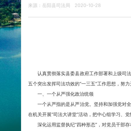
来源：岳阳县司法局
2020-10-28
认真贯彻落实县委县政府工作部署和上级司法
五个突出发挥司法功效的“一三五”工作思想，努
一、一个从严强化政治统领
一个从严指的是从严治党。坚持和加强党对全
在机关开展“司法大讲堂”活动，把中心组学习、
深化运用监督执纪“四种形态”，对党员干部