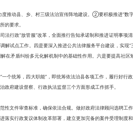
度推动县、乡、村三级法治宣传阵地建设。②要积极推进“数字
所的要求。
司法行政“放管服”改革，全面推行告知承诺制和推进证明事项
调解试点工作。四是要深入推进公共法律服务平台建设，实现“
解在矛盾纠纷多元化解机制中的基础性作用。六是要提高社区矫
“一个统筹，四大职能”，即统筹依法治县各项工作，履行好行
治政府建设督察、行政执法监督三个方面形成工作抓手。
范性文件审查标准，确保依法合规。做好政府法律顾问选聘工作
进落实行政复议体制改革部署，建立更加完备的案件受理制度和