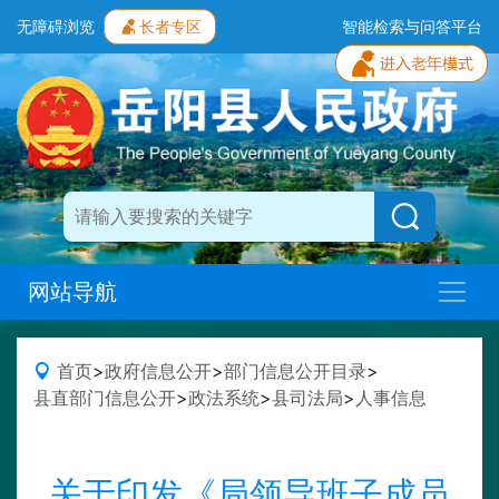
无障碍浏览
长者专区
智能检索与问答平台
网站导航
首页
>
政府信息公开
>
部门信息公开目录
>
县直部门信息公开
>
政法系统
>
县司法局
>
人事信息
关于印发《局领导班子成员