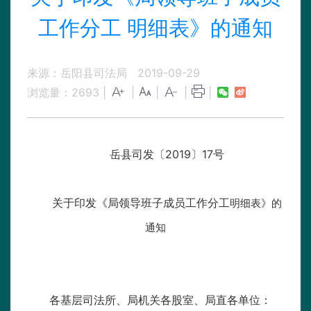
工作分工 明细表》的通知
来源：岳阳县司法局
2019-09-29
浏览量：
2693
|
|
|
|
|
岳县司发〔2019〕17号
关于印发《局领导班子成员工作分工
明细表》的
通知
各基层司法所、局机关各股室、局直各单位：