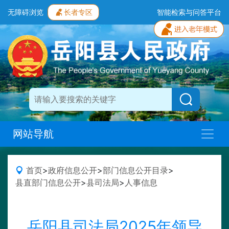
无障碍浏览
长者专区
智能检索与问答平台
网站导航
首页
>
政府信息公开
>
部门信息公开目录
>
县直部门信息公开
>
县司法局
>
人事信息
岳阳县司法局2025年领导