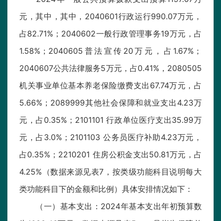
元，其中，其中，2040601行政运行990.07万元，
占82.71%；2040602一般行政管理事务19万元，占
1.58%；2040605普法宣传20万元，占1.67%；
2040607公共法律服务5万元，占0.41%，2080505
机关事业单位基本养老保险缴费支出67.74万元，占
5.66%；2089999其他社会保障和就业支出4.23万
元，占0.35%；2101101 行政单位医疗支出35.99万
元，占3.0%；2101103 公务员医疗补助4.23万元，
占0.35%；2210201 住房公积金支出50.81万元，占
4.25%（数据来源见表7，按类级功能科目说明每大
类功能科目下的金额和比例）具体安排情况如下：
（一）基本支出：2024年基本支出年初预算数