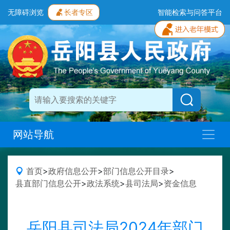
无障碍浏览
长者专区
智能检索与问答平台
网站导航
首页
>
政府信息公开
>
部门信息公开目录
>
县直部门信息公开
>
政法系统
>
县司法局
>
资金信息
岳阳县司法局2024年部门