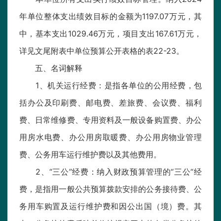
年单位整体支出绩效目标的金额为1197.07万元，其
中，基本支出1029.46万元，项目支出167.61万元，
详见文尾附表中单位预算公开表格的表22-23。
五、名词解释
1、机关运行经费：是指各单位的公用经费，包
括办公及印刷费、邮电费、差旅费、会议费、福利
费、日常维修费、专用资料及一般设备购置费、办公
用房水电费、办公用房取暖费、办公用房物业管理
费、公务用车运行维护费以及其他费用。
2、“三公”经费：纳入财政预算管理的“三公“经
费，是指用一般公共预算拨款安排的公务接待费、公
务用车购置及运行维护费和因公出国（境）费。其