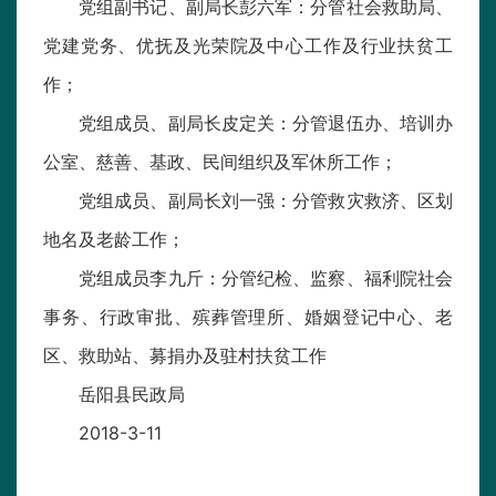
党组副书记、副局长彭六军：分管社会救助局、
党建党务、优抚及光荣院及中心工作及行业扶贫工
作；
党组成员、副局长皮定关：分管退伍办、培训办
公室、慈善、基政、民间组织及军休所工作；
党组成员、副局长刘一强：分管救灾救济、区划
地名及老龄工作；
党组成员李九斤：分管纪检、监察、福利院社会
事务、行政审批、殡葬管理所、婚姻登记中心、老
区、救助站、募捐办及驻村扶贫工作
岳阳县民政局
2018-3-11