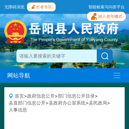
无障碍浏览
长者专区
智能检索与问答平台
网站导航
首页
>
政府信息公开
>
部门信息公开目录
>
县直部门信息公开
>
县政府办公室系统
>
县民政局
>
人事信息