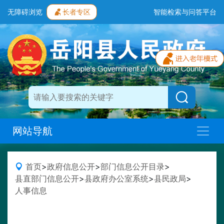
无障碍浏览
长者专区
智能检索与问答平台
网站导航
首页
>
政府信息公开
>
部门信息公开目录
>
县直部门信息公开
>
县政府办公室系统
>
县民政局
>
人事信息