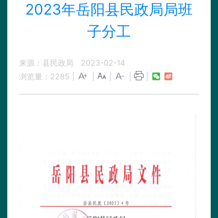
2023年岳阳县民政局局班
子分工
来源：县民政局
2023-02-14
浏览量：
2285
|
|
|
|
|