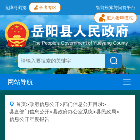
无障碍浏览
长者专区
智能检索与问答平台
网站导航
首页
>
政府信息公开
>
部门信息公开目录
>
县直部门信息公开
>
县政府办公室系统
>
县民政局
>
信息公开年度报告