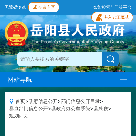
无障碍浏览
长者专区
智能检索与问答平台
网站导航
首页
>
政府信息公开
>
部门信息公开目录
>
县直部门信息公开
>
县政府办公室系统
>
县残联
>
规划计划