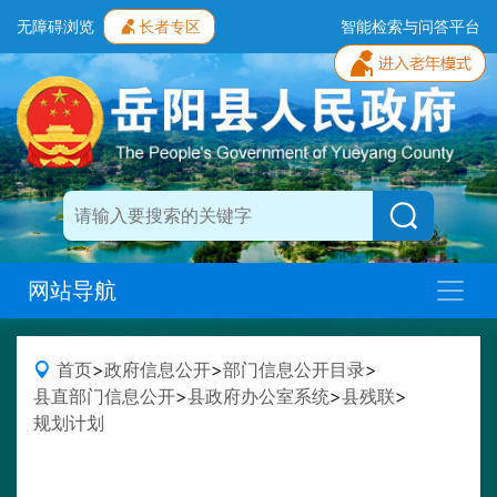
无障碍浏览
长者专区
智能检索与问答平台
网站导航
首页
>
政府信息公开
>
部门信息公开目录
>
县直部门信息公开
>
县政府办公室系统
>
县残联
>
规划计划