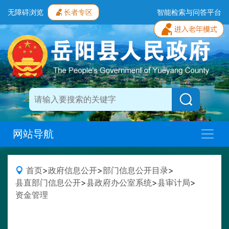
无障碍浏览
长者专区
智能检索与问答平台
网站导航
首页
>
政府信息公开
>
部门信息公开目录
>
县直部门信息公开
>
县政府办公室系统
>
县审计局
>
资金管理