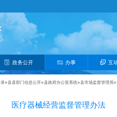
政务公开
办事
互
目录
>
县直部门信息公开
>
县政府办公室系统
>
县市场监督管理局
>
医疗器械经营监督管理办法