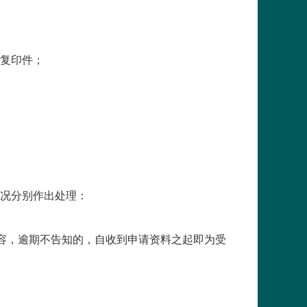
复印件；
况分别作出处理：
容，逾期不告知的，自收到申请资料之起即为受
。