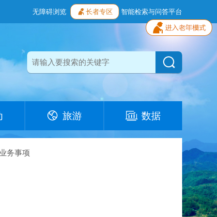
无障碍浏览
长者专区
智能检索与问答平台
动
旅游
数据
业务事项