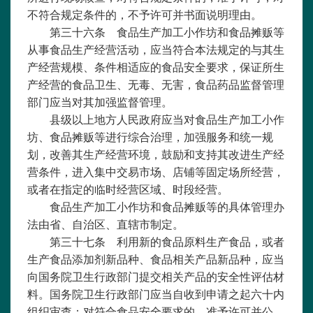
不符合规定条件的，不予许可并书面说明理由。
第三十六条 食品生产加工小作坊和食品摊贩等
从事食品生产经营活动，应当符合本法规定的与其生
产经营规模、条件相适应的食品安全要求，保证所生
产经营的食品卫生、无毒、无害，食品药品监督管理
部门应当对其加强监督管理。
县级以上地方人民政府应当对食品生产加工小作
坊、食品摊贩等进行综合治理，加强服务和统一规
划，改善其生产经营环境，鼓励和支持其改进生产经
营条件，进入集中交易市场、店铺等固定场所经营，
或者在指定的临时经营区域、时段经营。
食品生产加工小作坊和食品摊贩等的具体管理办
法由省、自治区、直辖市制定。
第三十七条 利用新的食品原料生产食品，或者
生产食品添加剂新品种、食品相关产品新品种，应当
向国务院卫生行政部门提交相关产品的安全性评估材
料。国务院卫生行政部门应当自收到申请之起六十内
组织审查；对符合食品安全要求的，准予许可并公