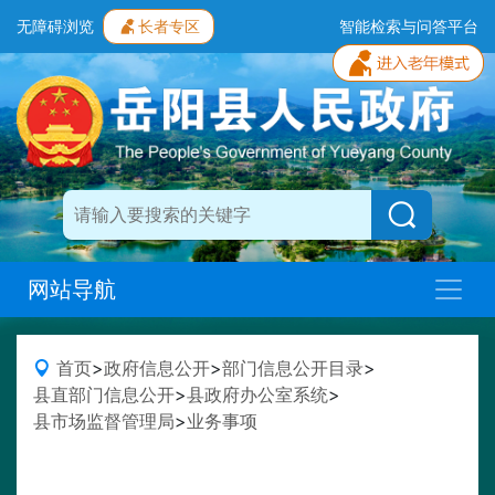
无障碍浏览
长者专区
智能检索与问答平台
网站导航
首页
>
政府信息公开
>
部门信息公开目录
>
县直部门信息公开
>
县政府办公室系统
>
县市场监督管理局
>
业务事项