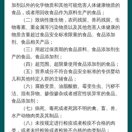
加剂以外的化学物质和其他可能危害人体健康物质的
食品，或者用回收食品作为原料生产的食品；
（二）致病性微生物，农药残留、兽药残留、生
物毒素、重金属等污染物质以及其他危害人体健康的
物质含量超过食品安全标准限量的食品、食品添加
剂、食品相关产品；
（三）用超过保质期的食品原料、食品添加剂生
产的食品、食品添加剂；
（四）超范围、超限量使用食品添加剂的食品；
（五）营养成分不符合食品安全标准的专供婴幼
儿和其他特定人群的主辅食品；
（六）腐败变质、油脂酸败、霉变生虫、污秽不
洁、混有异物、掺假掺杂或者感官性状异常的食品、
食品添加剂；
（七）病死、毒死或者死因不明的禽、畜、兽、
水产动物肉类及其制品；
（八）未按规定进行检疫或者检疫不合格的肉
类，或者未经检验或者检验不合格的肉类制品；