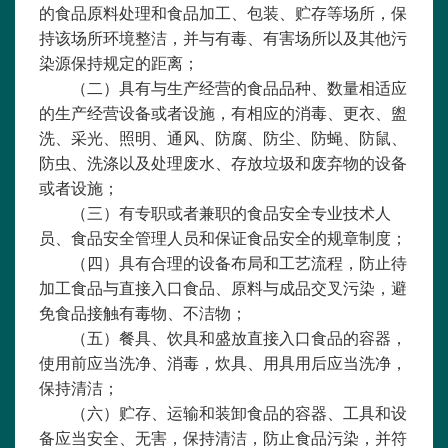
的食品原料处理和食品加工、包装、贮存等场所，保
持该场所环境整洁，并与有毒、有害场所以及其他污
染源保持规定的距离；
（二）具有与生产经营的食品品种、数量相适应
的生产经营设备或者设施，有相应的消毒、更衣、盥
洗、采光、照明、通风、防腐、防尘、防蝇、防鼠、
防虫、洗涤以及处理废水、存放垃圾和废弃物的设备
或者设施；
（三）有专职或者兼职的食品安全专业技术人
员、食品安全管理人员和保证食品安全的规章制度；
（四）具有合理的设备布局和工艺流程，防止待
加工食品与直接入口食品、原料与成品交叉污染，避
免食品接触有毒物、不洁物；
（五）餐具、饮具和盛放直接入口食品的容器，
使用前应当洗净、消毒，炊具、用具用后应当洗净，
保持清洁；
（六）贮存、运输和装卸食品的容器、工具和设
备应当安全、无害，保持清洁，防止食品污染，并符