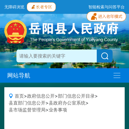
无障碍浏览
长者专区
智能检索与问答平台
网站导航
首页
>
政府信息公开
>
部门信息公开目录
>
县直部门信息公开
>
县政府办公室系统
>
县市场监督管理局
>
业务事项