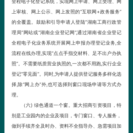
全程电子化登记系统，实现网上申请、网上受理、网
上审核、网上公示、网上发照的“互联网+政务服务”
的全覆盖。鼓励和引导申请人登陆“湖南工商行政管
理局”网站或“湖南企业登记网”,通过湖南省企业登记
全程电子化业务系统开展网上申报办理登记业务,全
流程在线办理,实现“点点手指交材料、足不出户办执
照”。不需要纸质营业执照的,一次都不用跑,实行企业
登记“零见面”。同时,为申请人提供登记服务多样化选
择,除“网上办”外,也可选择到窗口现场申请等方式办
理。
（六) 绿色通道一个窗。重大招商引资项目，特
别是工业园内的企业及项目，专门窗口、专人服务，
做到手续齐全及时办、资料不全指导办、急需项目加