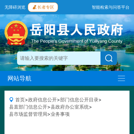
无障碍浏览
长者专区
智能检索与问答平台
网站导航
首页
>
政府信息公开
>
部门信息公开目录
>
县直部门信息公开
>
县政府办公室系统
>
县市场监督管理局
>
业务事项