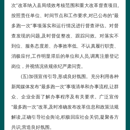
次”改革纳入县局绩效考核范围和重大改革督查项目,
按照责任单位、时间节点和工作要求,对已公布的“最
多跑一次”事项落实和运行情况进行督查评估。对督
查发现的问题,及时督促整改、跟踪问效。对落实不
到位、服务态度差、办事效率低、不认真履行职责、
消极应付,工作明显滞后的单位和人员,调离注册登记
岗位，并视情况依规依纪严肃问责。
(五)加强宣传引导,形成良好氛围。充分利用各种
新闻媒体发布“最多跑一次”事项清单和办事流程,让群
众、企业全面了解办事程序及有关要求。广泛宣传
“最多跑一次”改革,及时准确发布改革信息和政策法规
解读,正确引导社会舆论,积极回应社会关切,凝聚各方
共识,营造良好氛围。