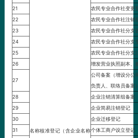
21
农民专业合作社变更
22
农民专业合作社注销
23
农民专业合作社分支
24
农民专业合作社分支
25
农民专业合作社分支
26
增发营业执照副本、
公司备案（增设分公
27
负责人、联络员备案
28
企业注销清算组备案
29
企业简易注销登记
30
企业迁移登记
31
个体工商户设立登记
名称核准登记（含企业名称