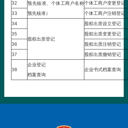
32
个体工商户变更登记
预先核准、个体工商户名称
33
预先核准）
个体工商户注销登记
34
股权出质设立登记
35
股权出质变更登记
股权出质登记
36
股权出质注销登记
37
股权出质撤销登记
企业登记
38
企业书式档案查询
档案查询