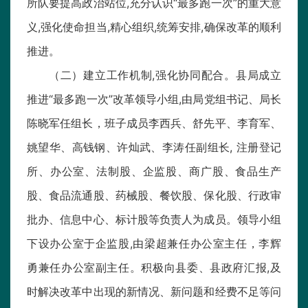
所队要提高政治站位,充分认识“最多跑一次”的重大意
义,强化使命担当,精心组织,统筹安排,确保改革的顺利
推进。
（二）建立工作机制,强化协同配合。县局成立
推进“最多跑一次”改革领导小组,由局党组书记、局长
陈晓军任组长，班子成员李西兵、舒先平、李育军、
姚望华、高钱钢、许灿武、李涛任副组长, 注册登记
所、办公室、法制股、企监股、商广股、食品生产
股、食品流通股、药械股、餐饮股、保化股、行政审
批办、信息中心、标计股等负责人为成员。领导小组
下设办公室于企监股,由梁超兼任办公室主任，李辉
勇兼任办公室副主任。积极向县委、县政府汇报,及
时解决改革中出现的新情况、新问题和经费不足等问