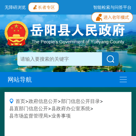
无障碍浏览
长者专区
智能检索与问答平台
网站导航
首页
>
政府信息公开
>
部门信息公开目录
>
县直部门信息公开
>
县政府办公室系统
>
县市场监督管理局
>
业务事项