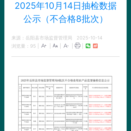
2025年10月14日抽检数据
公示（不合格8批次）
来源：岳阳县市场监督管理局
2025-10-14
浏览量：
95
|
|
|
|
|