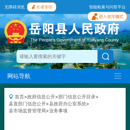
无障碍浏览
长者专区
智能检索与问答平台
网站导航
首页
>
政府信息公开
>
部门信息公开目录
>
县直部门信息公开
>
县政府办公室系统
>
县市场监督管理局
>
业务事项