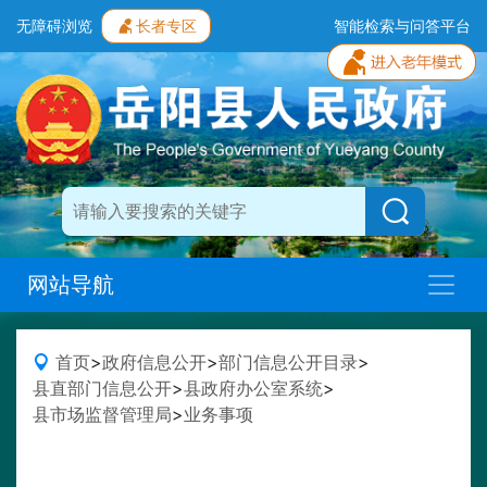
无障碍浏览
长者专区
智能检索与问答平台
网站导航
首页
>
政府信息公开
>
部门信息公开目录
>
县直部门信息公开
>
县政府办公室系统
>
县市场监督管理局
>
业务事项