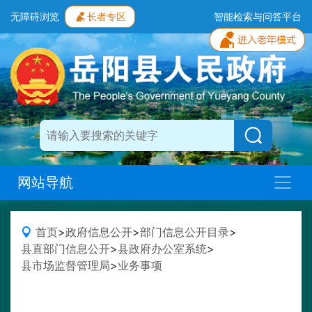
无障碍浏览
长者专区
智能检索与问答平台
网站导航
首页
>
政府信息公开
>
部门信息公开目录
>
县直部门信息公开
>
县政府办公室系统
>
县市场监督管理局
>
业务事项