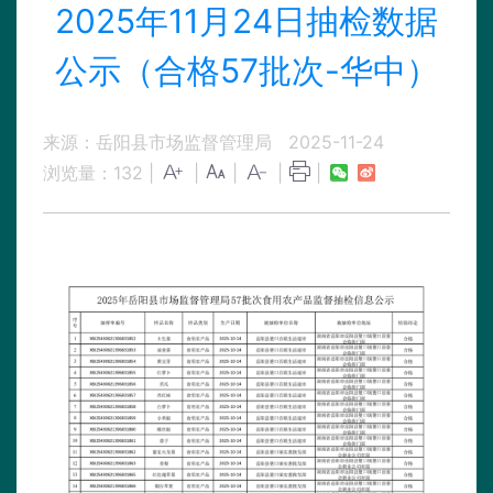
2025年11月24日抽检数据
公示（合格57批次-华中）
来源：岳阳县市场监督管理局
2025-11-24
浏览量：
132
|
|
|
|
|