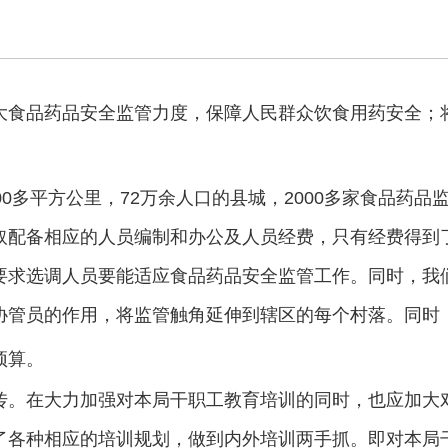
大食品药品安全监管力度，保障人民群众饮食用药安全；
00
多平方公里，
72
万余人口的县城，
2000
多家食品药品
取配备相应的人员编制和办公及人员经费，只有经费得到
要求选调人员要能适应食品药品安全监管工作。同时，我
协管员的作用，将监管触角延伸到辖区的每个村落。同时
预算。
传。在大力加强对本局干职工教育培训的同时，也应加大
了各种相应的培训规划，做到内外培训两手抓。即对本局