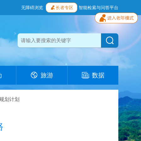
无障碍浏览
长者专区
智能检索与问答平台
动
旅游
数据
规划计划
路