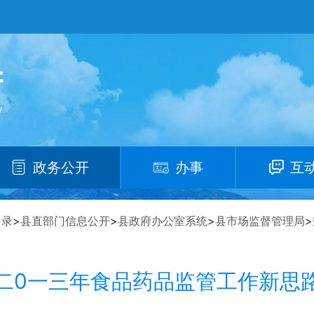
政务公开
办事
互
目录
>
县直部门信息公开
>
县政府办公室系统
>
县市场监督管理局
>
二0一三年食品药品监管工作新思