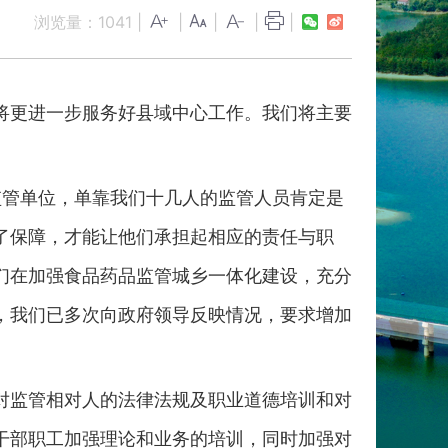
浏览量：
1041
|
|
|
|
|
将更进一步服务好县域中心工作。我们将主要
监管单位，单靠我们十几人的监管人员肯定是
了保障，才能让他们承担起相应的责任与职
们在加强食品药品监管城乡一体化建设，充分
，我们已多次向政府领导反映情况，要求增加
对监管相对人的法律法规及职业道德培训和对
干部职工加强理论和业务的培训，同时加强对