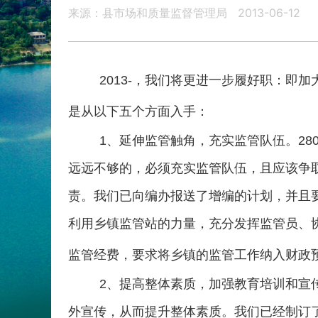
来源：县市场和质量监督管理局
2013-06-12
2013
-，我们将更进一步履好职：即加
是从以下五个方面入手：
1
、延伸监管触角，充实监管队伍。
28
远远不够的，必须充实监管队伍，且应该争
责。我们已向编办报送了增编的计划，并且
利用乡镇监管站的力量，充分发挥监管员、
监管经费，要求将乡镇的监管工作纳入财政
2
、提高整体素质，加强教育培训和宣
外宣传，从而提升整体素质。我们已经制订