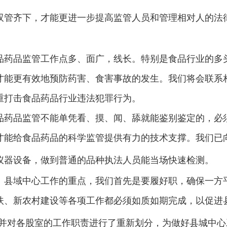
双管齐下，才能更进一步提高监管人员和管理相对人的法
品药品监管工作点多、面广，线长。特别是食品行业的多
才能更有效地预防药害、食害事故的发生。我们将会联系
重打击食品药品行业违法犯罪行为。
品药品监管不能单凭看、摸、闻、舔就能鉴别鉴定的，必
才能给食品药品的科学监管提供有力的技术支撑。我们已
仪器设备，做到普通的品种执法人员能当场快速检测。
。县域中心工作的重点，我们首先是要履好职，确保一方
扶、新农村建设等各项工作都必须如质如期完成，以促进
，并对各股室的工作职责进行了重新划分，为做好县城中