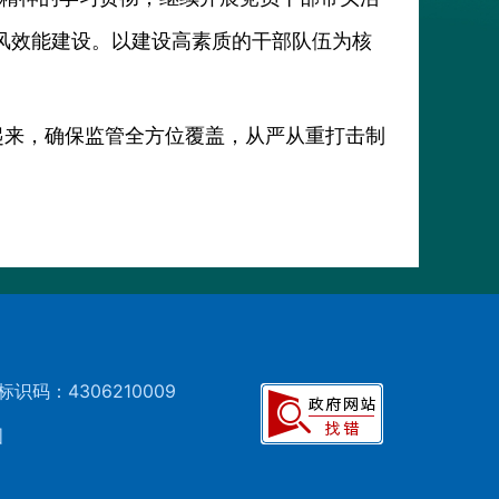
风效能建设。以建设高素质的干部队伍为核
起来，确保监管全方位覆盖，从严从重打击制
标识码：4306210009
图