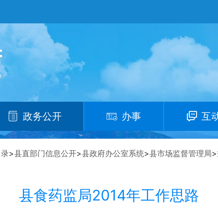
政务公开
办事
互
目录
>
县直部门信息公开
>
县政府办公室系统
>
县市场监督管理局
>
县食药监局2014年工作思路