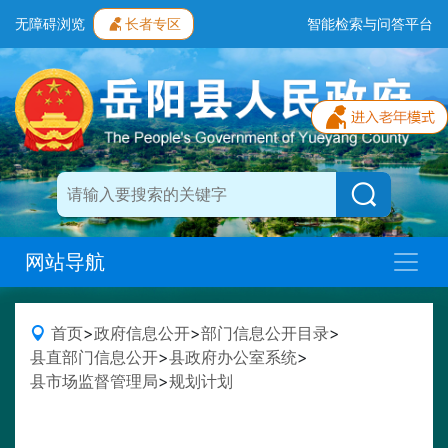
无障碍浏览
长者专区
智能检索与问答平台
网站导航
首页
>
政府信息公开
>
部门信息公开目录
>
县直部门信息公开
>
县政府办公室系统
>
县市场监督管理局
>
规划计划