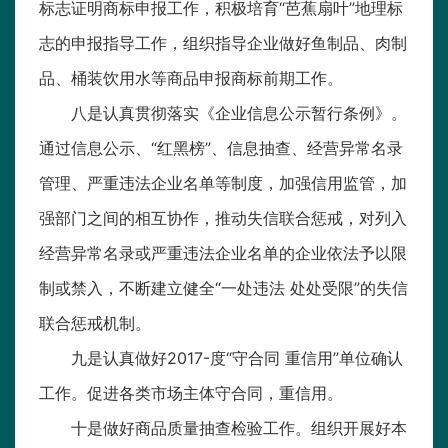
标志证明商标申报工作，积极培育“芭蕉扇叶”地理标
志的申报指导工作，组织指导企业做好鱼制品、肉制
品、桶装饮用水等商品申报商标前期工作。
八是认真贯彻落实《企业信息公示暂行条例》。
通过信息公示、“红黑榜”、信息抽查、经营异常名录
管理、严重违法企业名单等制度，加强信用监管，加
强部门之间的相互协作，推动失信联合惩戒，对列入
经营异常名录或严重违法企业名单的企业依法予以限
制或禁入，不断建立健全“一处违法 处处受限”的失信
联合惩戒机制。
九是认真做好2017-度“守合同 重信用”单位确认
工作。促进各类市场主体守合同，重信用。
十是做好商品质量抽查检验工作。组织开展好本