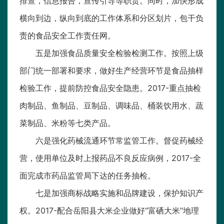
排查，信息报告，宣传引导等职责。同时，加快形成
横向到边，纵向到底的工作体系和分区划片，包干负
责的食品安全工作责任网。
五是加强食品质量安全检验检测工作。按照上级
部门统一部署和要求，做好生产经营环节是食品抽样
检验工作，提前防控食品安全隐患。2017-重点抽检
肉制品、鱼制品、豆制品、调味品、桶装饮用水、蔬
菜制品、米粉等七类产品。
六是强化药械流通环节常监管工作。督促药械经
营，使用单位及时上报药品不良反应病例，2017-全
面完成市药品监管局下达的任务抽检。
七是加强商标战略实施和品牌建设，保护知识产
权。2017-配合岳阳县大米企业做好“富硒大米”地理