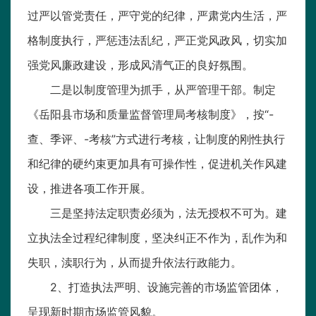
过严以管党责任，严守党的纪律，严肃党内生活，严
格制度执行，严惩违法乱纪，严正党风政风，切实加
强党风廉政建设，形成风清气正的良好氛围。
二是以制度管理为抓手，从严管理干部。制定
《岳阳县市场和质量监督管理局考核制度》，按“-
查、季评、-考核”方式进行考核，让制度的刚性执行
和纪律的硬约束更加具有可操作性，促进机关作风建
设，推进各项工作开展。
三是坚持法定职责必须为，法无授权不可为。建
立执法全过程纪律制度，坚决纠正不作为，乱作为和
失职，渎职行为，从而提升依法行政能力。
2、打造执法严明、设施完善的市场监管团体，
呈现新时期市场监管风貌。