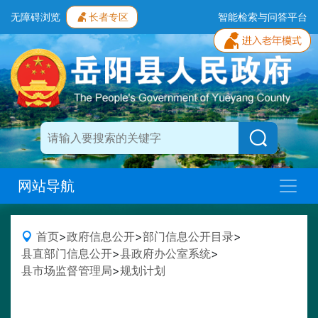
无障碍浏览
长者专区
智能检索与问答平台
网站导航
首页
>
政府信息公开
>
部门信息公开目录
>
县直部门信息公开
>
县政府办公室系统
>
县市场监督管理局
>
规划计划