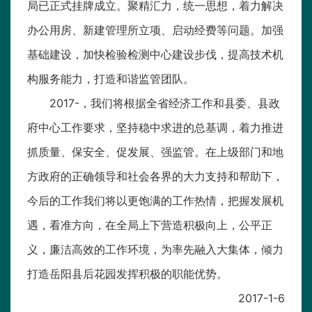
局已正式挂牌成立。聚精汇力，统一思想，着力解决
办公用房、新建管理所立项、启动经费等问题。加强
基础建设，加快检验检测中心建设步伐，提高技术机
构服务能力，打造和谐监管团队。
2017-，我们将根据全省经济工作和县委、县政
府中心工作要求，坚持稳中求进的总基调，着力推进
抓质量、保安全、促发展、强监管。在上级部门和地
方政府的正确领导和社会各界的大力支持和帮助下，
今后的工作我们将以更饱满的工作热情，把握发展机
遇，看准方向，在全局上下营造积极向上，公平正
义，廉洁高效的工作环境，为率先融入大集体，倾力
打造岳阳县后花园发挥积极的职能优势。
2017-1-6