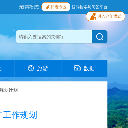
无障碍浏览
长者专区
智能检索与问答平台
动
旅游
数据
规划计划
年工作规划