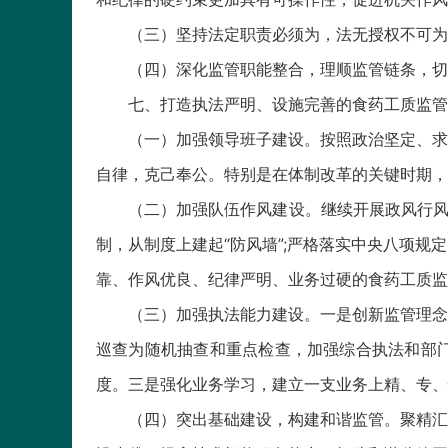
（三）坚持法定职责必须为，法无授权不可为
（四）深化监管职能整合，理顺监管链条，切
七、打造执法严明、设施完善的食药工质监管
（一）加强领导班子建设。按照政治坚定、求
自律，克己奉公。特别是在体制改革的关键时期，
（二）加强队伍作风建设。继续开展政风行风评
制，从制度上建起“防风墙”;严格落实中央八项
靠、作风优良、纪律严明、业务过硬的食药工质监
（三）加强执法能力建设。一是创新监管理念
巡查为随机抽查和重点检查，加强综合执法和部
度。三是强化业务学习，建立一支业务上精、专、
（四）突出基础建设，构建和谐监管。聚精汇