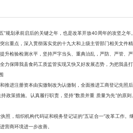
三五”规划承前启后的关键之年，也是改革开放40周年的攻坚之年
突出重点，深入贯彻落实党的十九大和上级主管部门相关文件精
提升检验检测水平，坚持严字当头、重典治乱，严防、严管、严
全力保障我县食药工质监管实现又快又好发展态势，为把我县打
围
和推进注册资本由实缴制改为认缴制，全面推进工商登记先照后
持政策措施。认真履行职责，坚持“数质并重 质量为先”的原
执照，组织机构代码证和税务登记证的“五证合一”改革工作。继续
进营商环境进一步改善。