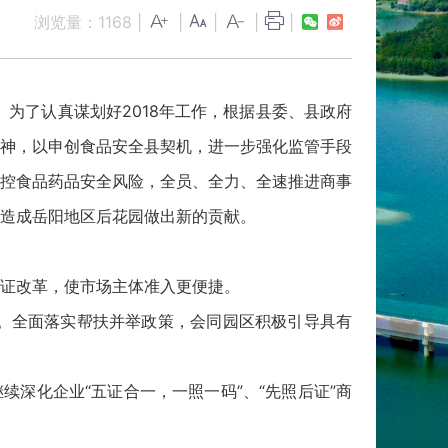
浏览量：
1168
|
|
|
|
|
。为了认真谋划好2018年工作，根据县委、县政府
神，以申创食品安全县契机，进一步强化监管手段
控食品药品安全风险，全员、全力、全速推进商事
造成岳阳地区后花园做出新的贡献。
证改革，使市场主体准入更便捷。
则。全面落实帮扶并举政策，会同园区积极引导具有
深化企业“五证合一，一照一码”、“先照后证”商