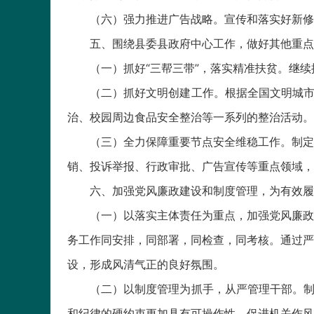
（六）强力推进广告战略。宣传和落实好新修
五、围绕县委县政府中心工作，做好其他重点
（一）抓好“三帮三带”，落实精准扶贫。继
（二）抓好文明创建工作。根据全国文明城市
治、校园周边食品安全整治等一系列的整治活动。
（三）全力保障重要节点安全维稳工作。制定
销、投诉举报、行政审批、广告宣传等重点领域，
六、加强党风廉政建设和制度管理，为有效履
（一）以落实主体责任为重点，加强党风廉政
务工作同安排，同部署，同检查，同考核。通过严
设，形成风清气正的良好氛围。
（二）以制度管理为抓手，从严管理干部。制
和纪律的硬约束更加具有可操作性，促进机关作风