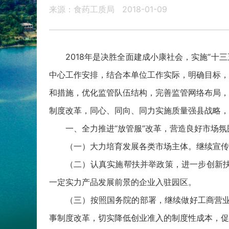
来源：食药工质局
2018-01-09
2018年是决胜全面建成小康社会，实施“十
中心工作安排，结合本单位工作实际，明确目标，
和措施，优化监管队伍结构，完善监管网络布局，
制度改革，同心、同向、同力实施质量强县战略，
一、全力推进“放管服”改革，营造良好市场氛
（一）大力培育发展各类市场主体。继续宣传
（二）认真实施帮扶并举政策，进一步创新扶
一定实力产品发展前景的企业入驻园区。
（三）按照国务院的部署，继续做好工商营业
事制度改革，切实降低创业准入的制度性成本，促