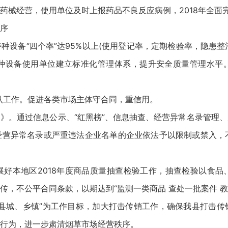
药械经营，使用单位及时上报药品不良反应病例，2018年全面
序
设备“四个率”达95%以上(使用登记率，定期检验率，隐患整
特种设备使用单位建立标准化管理体系，提升安全质量管理水平
位确认工作。促进各类市场主体守合同，重信用。
》。通过信息公示、“红黑榜”、信息抽查、经营异常名录管理
营异常名录或严重违法企业名单的企业依法予以限制或禁入，不
好本地区2018年度商品质量抽查检验工作，抽查检验以食品
，不公平合同条款，以期达到“监测一类商品 查处一批案件 教
县城、乡镇”为工作目标，加大打击传销工作，确保我县打击传
行为，进一步肃清烟草市场经营秩序。