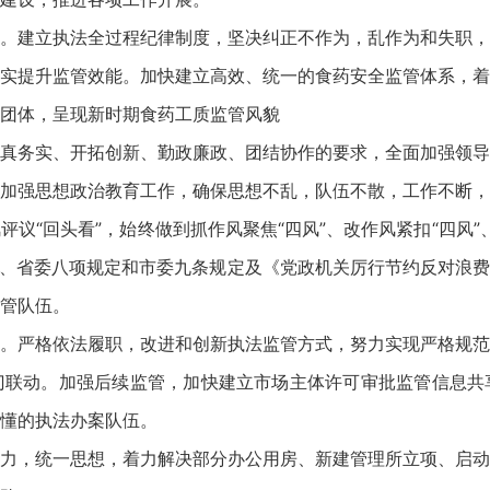
。建立执法全过程纪律制度，坚决纠正不作为，乱作为和失职，
实提升监管效能。加快建立高效、统一的食药安全监管体系，着
团体，呈现新时期食药工质监管风貌
真务实、开拓创新、勤政廉政、团结协作的要求，全面加强领导
加强思想政治教育工作，确保思想不乱，队伍不散，工作不断，
议“回头看”，始终做到抓作风聚焦“四风”、改作风紧扣“四风”、
规定、省委八项规定和市委九条规定及《党政机关厉行节约反对浪
管队伍。
。严格依法履职，改进和创新执法监管方式，努力实现严格规范
门联动。加强后续监管，加快建立市场主体许可审批监管信息共
懂的执法办案队伍。
力，统一思想，着力解决部分办公用房、新建管理所立项、启动