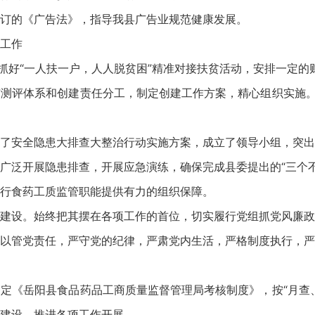
订的《广告法》，指导我县广告业规范健康发展。
工作
续抓好“一人扶一户，人人脱贫困”精准对接扶贫活动，安排一定
测评体系和创建责任分工，制定创建工作方案，精心组织实施。
了安全隐患大排查大整治行动实施方案，成立了领导小组，突出
广泛开展隐患排查，开展应急演练，确保完成县委提出的“三个不发
行食药工质监管职能提供有力的组织保障。
建设。始终把其摆在各项工作的首位，切实履行党组抓党风廉政
以管党责任，严守党的纪律，严肃党内生活，严格制度执行，严
定《岳阳县食品药品工商质量监督管理局考核制度》，按“月查
建设，推进各项工作开展。