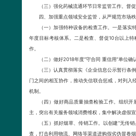
（三）强化药械流通环节日常监管工作。督促
四、加强重点领域安全监管，从严规范市场秩
（一）加强特种设备的检查工作。一是落实特种
年度目标考核体系。二是检查、督促10台以上
作。
（二）做好2018年度“守合同 重信用”单
（三）认真贯彻落实《企业信息公示暂行条例
门之间的相互协作，推动失信联合惩戒，对列入经
机制。
（四）做好商品质量抽查检验工作。组织开展
主，突出有关服务领域消费维权，集中解决虚假宣传
（五）抓好烟草、传销工作。以创建“无传销
查，打击利用物流、网络等渠道进购假劣伪冒卷烟