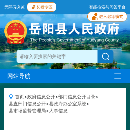
无障碍浏览
长者专区
智能检索与问答平台
网站导航
首页
>
政府信息公开
>
部门信息公开目录
>
县直部门信息公开
>
县政府办公室系统
>
县市场监督管理局
>
人事信息