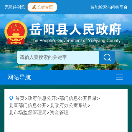
无障碍浏览
长者专区
智能检索与问答平台
网站导航
首页
>
政府信息公开
>
部门信息公开目录
>
县直部门信息公开
>
县政府办公室系统
>
县市场监督管理局
>
资金管理