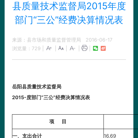
县质量技术监督局2015年度
部门“三公”经费决算情况表
来源：县市场和质量监督管理局
2016-06-17
浏览量：
729
|
|
|
|
|
岳阳县质量技术监督局
2015-度部门“三公”经费决算情况表
单
项 目
一、支出合计
16.69