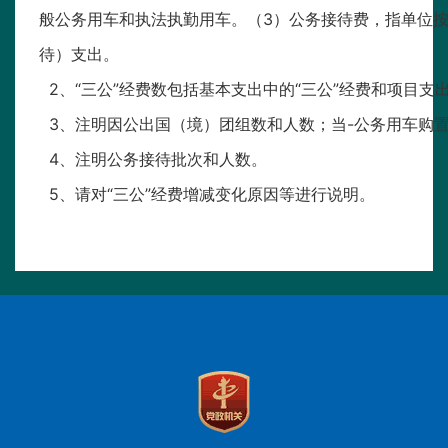
般公务用车和执法执勤用车。（3）公务接待费，指单位
待）支出。
2、“三公”经费数包括基本支出中的“三公”经费和项目支出
3、注明因公出国（境）团组数和人数；当-公务用车购
4、注明公务接待批次和人数。
5、请对“三公”经费增减变化原因等进行说明。