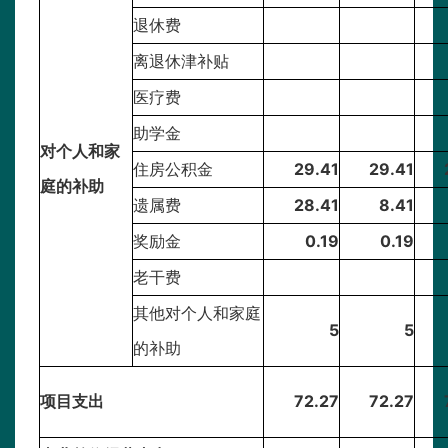
退休费
离退休津补贴
医疗费
助学金
对个人和家
住房公积金
29.41
29.41
庭的补助
遗属费
28.41
8.41
奖励金
0.19
0.19
老干费
其他对个人和家庭
5
5
的补助
项目支出
72.27
72.27