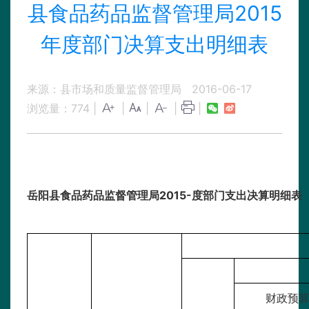
县食品药品监督管理局2015
年度部门决算支出明细表
来源：县市场和质量监督管理局
2016-06-17
浏览量：
774
|
|
|
|
|
岳阳县食品药品监督管理局2015-度部门支出决算明细表
财政预算