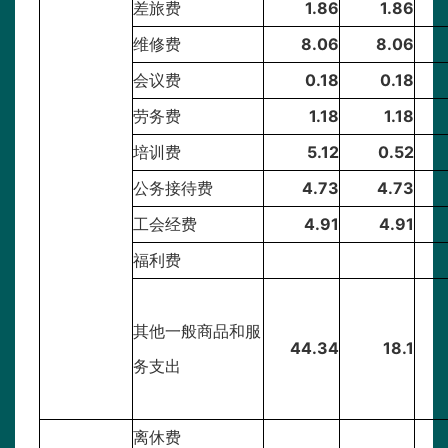
差旅费
1.86
1.86
维修费
8.06
8.06
会议费
0.18
0.18
劳务费
1.18
1.18
培训费
5.12
0.52
公务接待费
4.73
4.73
工会经费
4.91
4.91
福利费
其他一般商品和服
44.34
18.1
务支出
离休费