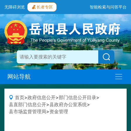
无障碍浏览
长者专区
智能检索与问答平台
网站导航
首页
>
政府信息公开
>
部门信息公开目录
>
县直部门信息公开
>
县政府办公室系统
>
县市场监督管理局
>
资金管理