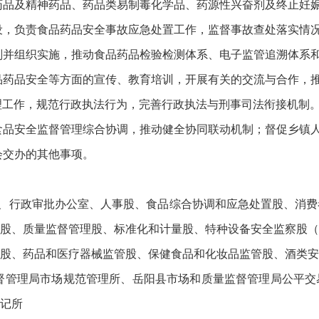
药品及精神药品、药品类易制毒化学品、药源性兴奋剂及终止妊
设，负责食品药品安全事故应急处置工作，监督事故查处落实情
划并组织实施，推动食品药品检验检测体系、电子监管追溯体系
品药品安全等方面的宣传、教育培训，开展有关的交流与合作，
理工作，规范行政执法行为，完善行政执法与刑事司法衔接机制
食品安全监督管理综合协调，推动健全协同联动机制；督促乡镇
会交办的其他事项。
股、行政审批办公室、人事股、食品综合协调和应急处置股、消
股、质量监督管理股、标准化和计量股、特种设备安全监察股（
股、药品和医疗器械监管股、保健食品和化妆品监管股、酒类安
督管理局市场规范管理所、岳阳县市场和质量监督管理局公平交
记所