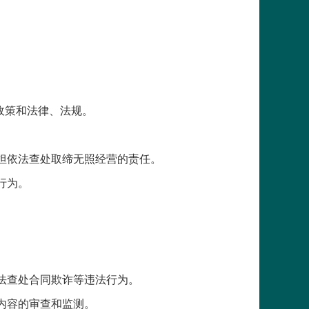
政策和法律、法规。
担依法查处取缔无照经营的责任。
行为。
法查处合同欺诈等违法行为。
内容的审查和监测。