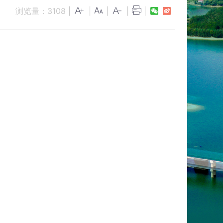
浏览量：
3108
|
|
|
|
|