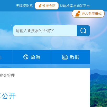
无障碍浏览
长者专区
智能检索与问答平台
动
旅游
数据
资金管理
算公开