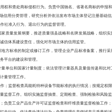
专用权和查处商标侵权行为。负责中国驰名、省著名商标的申报
市场信用分类管理，研究分析并依法发布市场主体登记注册基础
合作社准入行为、退出行为的监督管理。
国家质量发展纲要，推进质量强县战略和名牌发展战略，组织实
诚信体系建设责任，强化对市场主体的信用监管。
织地方标准的制定或修订工作，管理企业产品标准备案，推行采
务平台的建设和管理。
计量单位和国家计量制度；依法管理计量器具及量值传递和比对
计量管理工作。
工作；监督检查高能耗特种设备节能标准的执行情况；按规定权
质量监督工作。组织实施监督抽查、定期检查、强制检验和风险
；负责工业产品生产许可证监督检查和纤维质量监督检验工作；
打击行动，依法查处违法行为；负责管理生产领域产品质量投诉