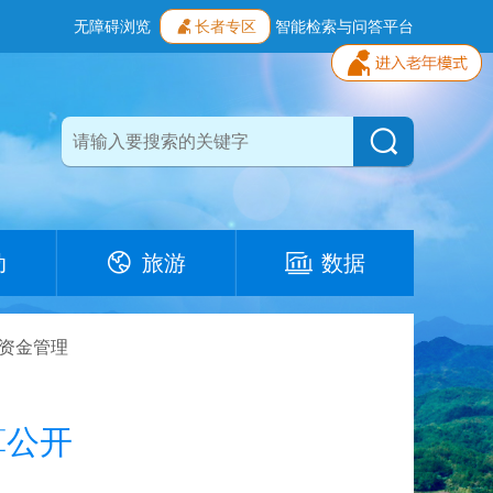
无障碍浏览
长者专区
智能检索与问答平台
动
旅游
数据
资金管理
算公开