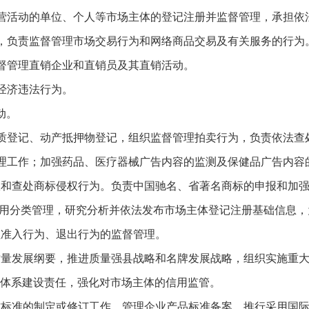
营活动的单位、个人等市场主体的登记注册并监督管理，承担依
，负责监督管理市场交易行为和网络商品交易及有关服务的行为
督管理直销企业和直销员及其直销活动。
经济违法行为。
动。
质登记、动产抵押物登记，组织监督管理拍卖行为，负责依法查
理工作；加强药品、医疗器械广告内容的监测及保健品广告内容
权和查处商标侵权行为。负责中国驰名、省著名商标的申报和加
信用分类管理，研究分析并依法发布市场主体登记注册基础信息
社准入行为、退出行为的监督管理。
质量发展纲要，推进质量强县战略和名牌发展战略，组织实施重
体系建设责任，强化对市场主体的信用监管。
方标准的制定或修订工作，管理企业产品标准备案，推行采用国