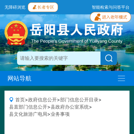
无障碍浏览
长者专区
智能检索与问答平台
网站导航
首页
>
政府信息公开
>
部门信息公开目录
>
县直部门信息公开
>
县政府办公室系统
>
县文化旅游广电局
>
业务事项