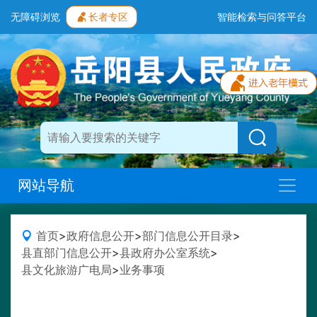
无障碍浏览
长者专区
智能检索与问答平台
网站导航
首页
>
政府信息公开
>
部门信息公开目录
>
县直部门信息公开
>
县政府办公室系统
>
县文化旅游广电局
>
业务事项