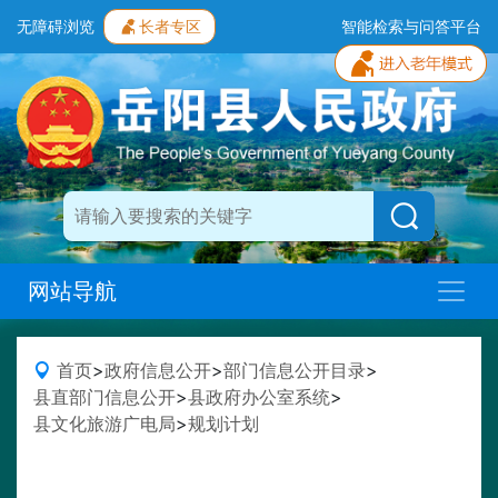
无障碍浏览
长者专区
智能检索与问答平台
网站导航
首页
>
政府信息公开
>
部门信息公开目录
>
县直部门信息公开
>
县政府办公室系统
>
县文化旅游广电局
>
规划计划