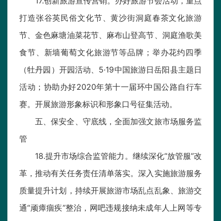
17.创新旅游宣传营销。办好旅游节会活动，重点
打造张谷英民俗文化节、黄沙街洞庭春茶文化旅游
节、金色麻塘油菜花节、麻布山登高节、洞庭渔歌美
食节、新墙葡萄文化旅游节等品牌；举办花约四季
（牡丹园）开园活动、5·19中国旅游日岳阳县主题日
活动；协助办好2020年第十一届环中国公路自行车
赛。开展旅游形象标识和形象口号征集活动。
五、保安全、守底线，全面加强文旅市场服务监
管
18.提升市场综合监管能力。继续深化“放管服”改
革，推动有关任务责任清单落实。深入实施旅游服务
质量提升计划，持续开展旅游市场乱点乱象、旅游交
通“顽瘴痼疾”整治，网吧违规接纳未成年人上网等专