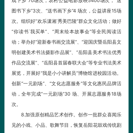
戏下乡”70场次，农村公益电影放映5400场次，“送
图书下乡”3次、“送书画下乡”4 场次，公益讲座15场
次。组织好“欢乐潇湘˙秀美巴陵”群众文化活动；做好
“你读书˙我买单”、“周末绘本故事会”等全民阅读活
动；举办好“迎新春书画交流展”、“迎国庆暨岳阳县文
明创建美术书法摄影作品展”、“岳阳县美术书法优秀
作品交流展”、“岳阳县首届春联大会”等专业书法美术
展览，开展好“我是小小讲解员”博物馆进校园活动。
创新“一元剧场”、“文化志愿服务”等文化惠民品牌活
动，全年完成“一元剧场”30 场、开展志愿服务18场
次。
8.加强原创精品艺术创作。创作一批群众喜闻乐
见的小戏、小品、歌舞节目，恢复岳阳花鼓戏传统剧