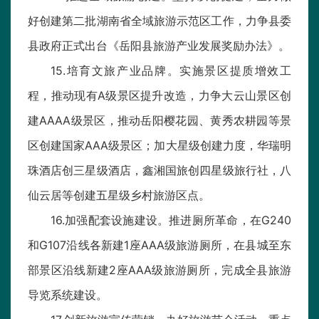
好创建第二批湖南省全域旅游示范区工作，力争县委
县政府正式出台《岳阳县旅游产业发展奖励办法》。
15.培育文旅产业品牌。实施景区提质增效工
程，推动现有A级景区提升改造，力争大云山景区创
建AAAA级景区，推动岳阳樱花园、黄秀农耕园等景
区创建国家AAA级景区；加大星级创建力度，华瑞明
珠酒店创三星级酒店，鑫湘国旅创四星级旅行社，八
仙云居等创建五星级乡村旅游区点。
16.加强配套设施建设。推进厕所革命，在G240
和G107沿线各新建1座AAA级旅游厕所，在县城至东
部景区沿线新建2座AAA级旅游厕所，完成全县旅游
导览系统建设。