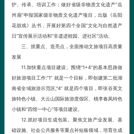
护、传承、培训工作；做好省级非物质文化遗产“岳
州扇”申报国家级非物质文化遗产项目，出版《岳阳
花鼓戏》丛书，开展好第四个全国“文化与自然遗产
日”宣传展示活动和“非遗进校园、进社区”活动。
三、抓重点、造亮点，全面推动文旅项目高质量
发展
11.加快重点项目建设。围绕“1+4”的基本思路做
好旅游项目工作:“1” 就是一个目标，即创建第二批湖
南省全域旅游示范区;“4” 就是四个项目，即张谷英文
旅特色小镇、大云山国际旅游度假区、桃李春凤特色
小镇和“四馆一中心”等项目建设。
12.抓好项目生成包装。聚焦文旅产业发展、基
础设施、社会公共服务等重点补短板领域，培育生成