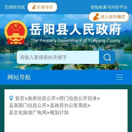
无障碍浏览
长者专区
智能检索与问答平台
网站导航
首页
>
政府信息公开
>
部门信息公开目录
>
县直部门信息公开
>
县政府办公室系统
>
县文化旅游广电局
>
规划计划