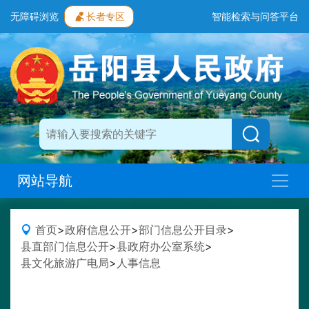
无障碍浏览
长者专区
智能检索与问答平台
网站导航
首页
>
政府信息公开
>
部门信息公开目录
>
县直部门信息公开
>
县政府办公室系统
>
县文化旅游广电局
>
人事信息