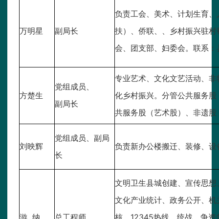
负责工会、美术、计划生育、
万明星
副局长
扶）、侨联、、乡村振兴驻村
会、团支部、妇委会。联系：
专业艺术、文化文艺活动、非
党组成员、
方楚生
化乡村振兴。分管公共服务股
副局长
共服务股（艺术股）、非遗股
党组成员、副局
刘映辉
负责新办公楼搬迁、装修、设
长
文明卫生县城创建、宣传思想
文化产业统计、政务公开、机
游 纳
总工程师
核、12345热线、统战、争