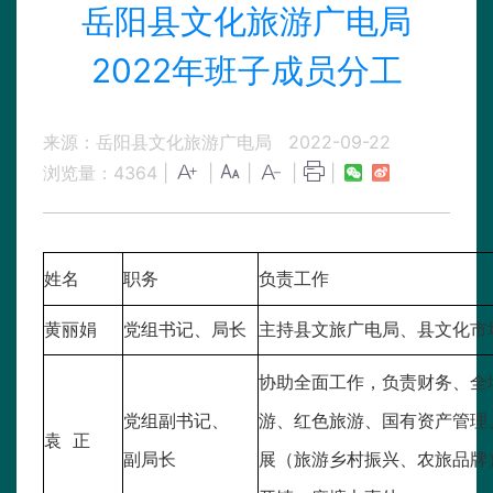
岳阳县文化旅游广电局
2022年班子成员分工
来源：岳阳县文化旅游广电局
2022-09-22
浏览量：
4364
|
|
|
|
|
姓名
职务
负责工作
黄丽娟
党组书记、局长
主持县文旅广电局、县文化市
协助全面工作，负责财务、全
党组副书记、
游、红色旅游、国有资产管理
袁 正
副局长
展（旅游乡村振兴、农旅品牌