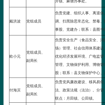
开镇、麻塘办事处。
负责党建、组织人事、离退休
戴洪波
党组成员
调、扫黑除恶常态化、禁毒、
事股、党建办；联系：县图书
负责安全生产（食品安全、消
场）管理、社会信用体系建设
党组成员、
欧小元
优化经济发展环境、广电监管
副局长
管理、文物保护利用、博物管
股；联系：县文物保护中心、
负责党风廉政建设、移风易俗
党组成员、
付海滨
法、政策法规（法治）。分管
副局长
联点：月田镇、公田镇。