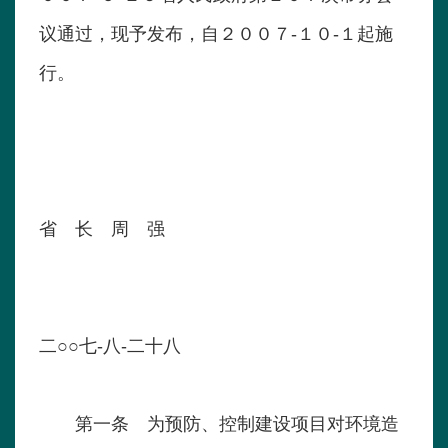
议通过，现予发布，自２００７-１０-１起施
行。
省 长 周 强
二○○七-八-二十八
第一条 为预防、控制建设项目对环境造