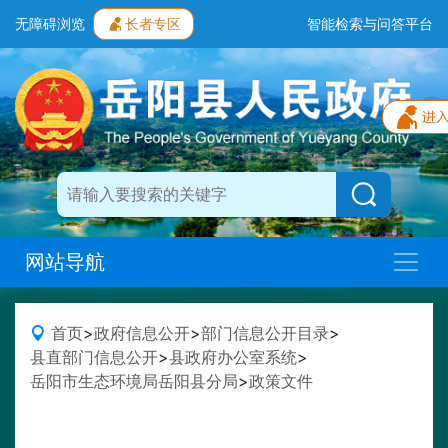
无障碍浏览
长者专区
智能检索与问答平台
网站导航
首页
>
政府信息公开
>
部门信息公开目录
>
县直部门信息公开
>
县政府办公室系统
>
岳阳市生态环境局岳阳县分局
>
政策文件