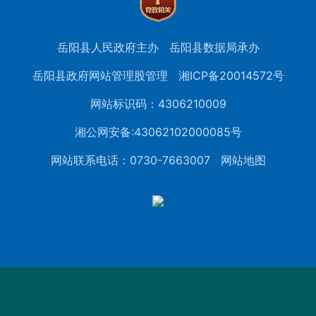
岳阳县人民政府主办
岳阳县数据局承办
岳阳县政府网站管理股管理
湘ICP备20014572号
网站标识码：4306210009
湘公网安备:43062102000085号
网站联系电话：0730-7663007
网站地图