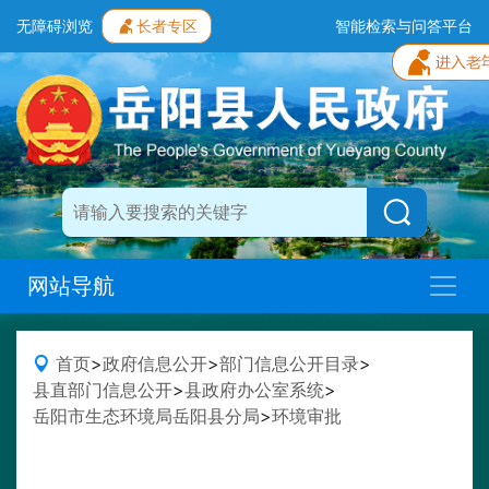
无障碍浏览
长者专区
智能检索与问答平台
网站导航
首页
>
政府信息公开
>
部门信息公开目录
>
县直部门信息公开
>
县政府办公室系统
>
岳阳市生态环境局岳阳县分局
>
环境审批